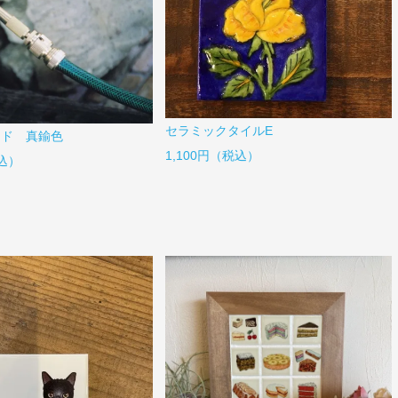
セラミックタイルE
ッド 真鍮色
1,100円（税込）
税込）