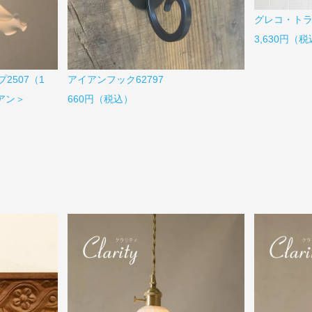
グレコ・ト
3,630円（
アイアンフック62797
2507（1
660円（税込）
ピアン＞