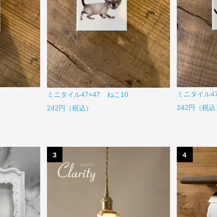
ミニタイル47
ミニタイル47×47 ねこ10
242円（税込
242円（税込）
3
4