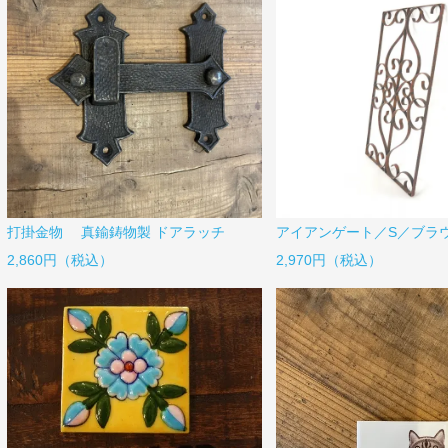
打掛金物 真鍮鋳物製 ドアラッチ
アイアンゲート／S／ブラ
2,860円（税込）
2,970円（税込）