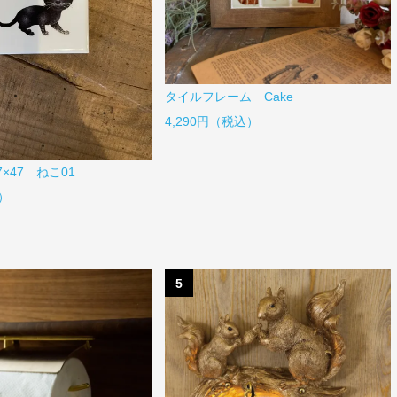
タイルフレーム Cake
4,290円（税込）
×47 ねこ01
）
5