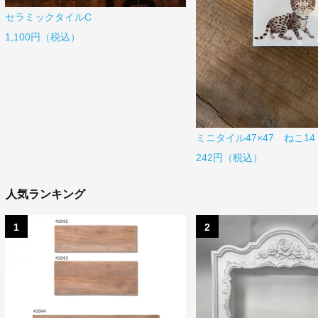
セラミックタイルC
1,100円（税込）
ミニタイル47×47 ねこ14
242円（税込）
人気ランキング
1
2