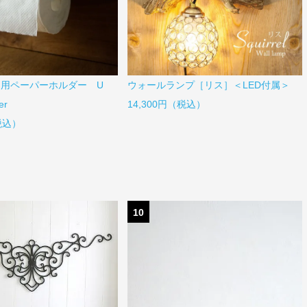
け用ペーパーホルダー U
ウォールランプ［リス］＜LED付属＞
er
14,300円（税込）
（税込）
10