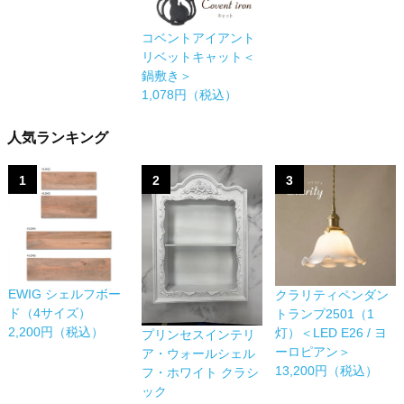
コベントアイアント
リベットキャット＜
鍋敷き＞
1,078円（税込）
人気ランキング
1
2
3
EWIG シェルフボー
クラリティペンダン
ド（4サイズ）
トランプ2501（1
2,200円（税込）
灯）＜LED E26 / ヨ
プリンセスインテリ
ーロピアン＞
ア・ウォールシェル
13,200円（税込）
フ・ホワイト クラシ
ック