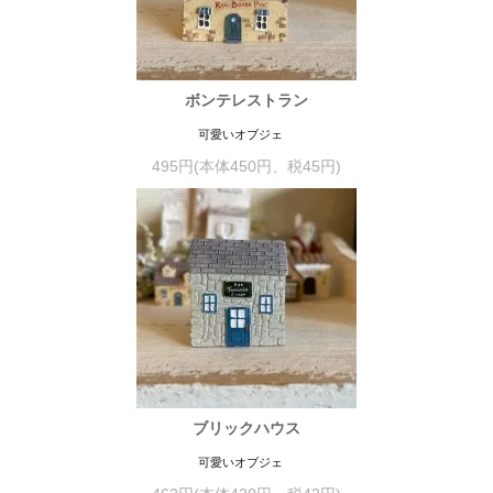
ボンテレストラン
可愛いオブジェ
495円(本体450円、税45円)
ブリックハウス
可愛いオブジェ