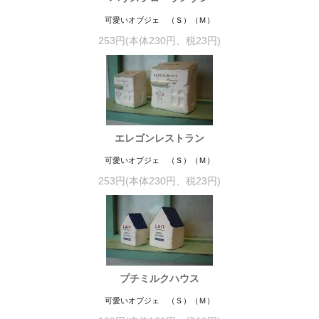
可愛いオブジェ （Ｓ）（Ｍ）
253円(本体230円、税23円)
エレゴンレストラン
可愛いオブジェ （Ｓ）（Ｍ）
253円(本体230円、税23円)
プチミルクハウス
可愛いオブジェ （Ｓ）（Ｍ）