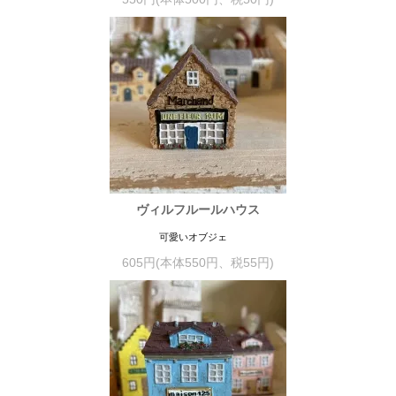
ヴィルフルールハウス
可愛いオブジェ
605円(本体550円、税55円)