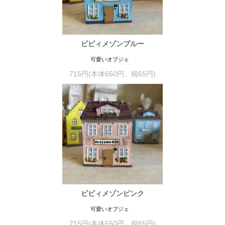
ビビィメゾンブルー
可愛いオブジェ
715円(本体650円、税65円)
ビビィメゾンピンク
可愛いオブジェ
715円(本体650円、税65円)