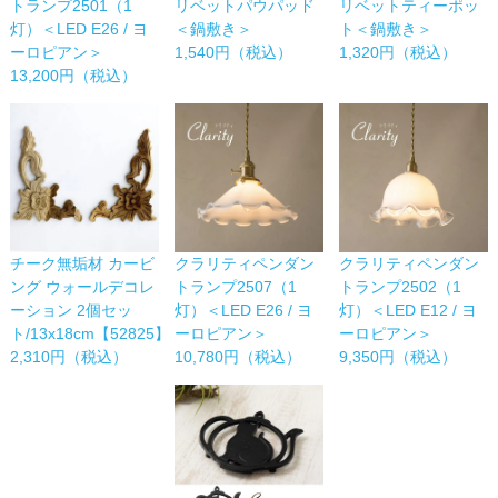
リベットパウパッド
リベットティーポッ
トランプ2501（1
＜鍋敷き＞
ト＜鍋敷き＞
灯）＜LED E26 / ヨ
1,540円（税込）
1,320円（税込）
ーロピアン＞
13,200円（税込）
チーク無垢材 カービ
クラリティペンダン
クラリティペンダン
ング ウォールデコレ
トランプ2507（1
トランプ2502（1
ーション 2個セッ
灯）＜LED E26 / ヨ
灯）＜LED E12 / ヨ
ト/13x18cm【52825】
ーロピアン＞
ーロピアン＞
2,310円（税込）
10,780円（税込）
9,350円（税込）