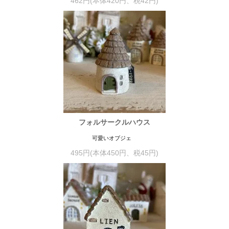
462円(本体420円、税42円)
フォルサークルハウス
可愛いオブジェ
495円(本体450円、税45円)