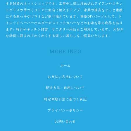
する雑貨のネットショップです。工事中に壁に埋め込むアイアンやステン
ドグラスや手づくりドアに似合う輸入ドアノブ、家具や建具をぐっと素敵
にする取っ手やツマミなど取り揃えています。簡単DIYパーツとして、ト
イレットペーパーホルダーやスイッチカバーなどのお家を彩る商品もあり
ます♪ 時計やキッチン雑貨、サニタリー用品もご用意しています。 大好き
な雑貨に囲まれてわくわくする楽しい暮らしをご提案いたします。
MORE INFO
ホーム
お支払い方法について
配送方法・送料について
特定商取引法に基づく表記
プライバシーポリシー
お問い合わせ