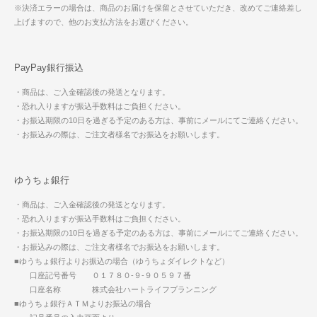
※決済エラーの場合は、商品のお届けを保留とさせていただき、改めてご連絡差し
上げますので、他のお支払方法をお選びください。
PayPay銀行振込
・商品は、ご入金確認後の発送となります。
・恐れ入りますが振込手数料はご負担ください。
・お振込期限の10日を過ぎる予定のある方は、事前にメールにてご連絡ください。
・お振込みの際は、ご注文者様名でお振込をお願いします。
ゆうちょ銀行
・商品は、ご入金確認後の発送となります。
・恐れ入りますが振込手数料はご負担ください。
・お振込期限の10日を過ぎる予定のある方は、事前にメールにてご連絡ください。
・お振込みの際は、ご注文者様名でお振込をお願いします。
■ゆうちょ銀行よりお振込の場合（ゆうちょダイレクトなど）
口座記号番号 ０１７８０-９-９０５９７番
口座名称 株式会社ハートライフプランニング
■ゆうちょ銀行ＡＴＭよりお振込の場合