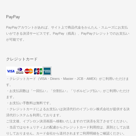
PayPay
PayPayアカウントがあれば、サイト上で商品代金をかんたん・スムーズにお支払
いができる決済サービスです。PayPay（残高）、PayPayクレジットでのお支払い
が可能です。
クレジットカード
・クレジットカード（VISA・Diners・Master・JCB・AMEX）がご利用いただけま
す。
・お支払回数は「一回払い」「分割払い」「リボルビング払い」がご利用いただけ
ます。
・お支払い手数料は無料です。
・クレジットカードによるお支払いは決済代行のイプシロン株式会社が提供する決
済代行システムを利用しております。
ご注文後、イプシロン決済画面へ移動いたしますので決済を完了させてください。
・当店ではセキュリティ上の配慮からクレジットカード利用控は、原則としてお送
りしておりません。カード会社から送付されますご利用明細をご確認ください。