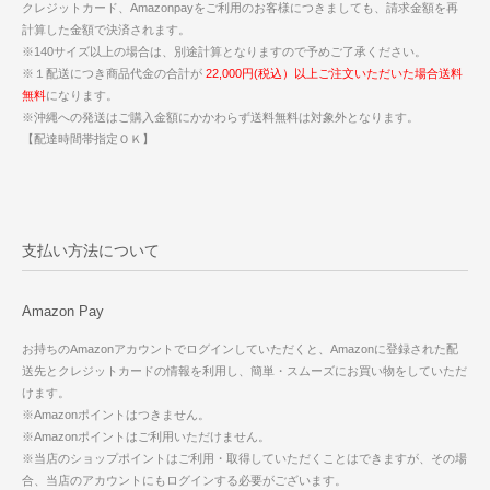
クレジットカード、Amazonpayをご利用のお客様につきましても、請求金額を再
計算した金額で決済されます。
※140サイズ以上の場合は、別途計算となりますので予めご了承ください。
※１配送につき商品代金の合計が
22,000円(税込）以上ご注文いただいた場合送料
無料
になります。
※沖縄への発送はご購入金額にかかわらず送料無料は対象外となります。
【配達時間帯指定ＯＫ】
支払い方法について
Amazon Pay
お持ちのAmazonアカウントでログインしていただくと、Amazonに登録された配
送先とクレジットカードの情報を利用し、簡単・スムーズにお買い物をしていただ
けます。
※Amazonポイントはつきません。
※Amazonポイントはご利用いただけません。
※当店のショップポイントはご利用・取得していただくことはできますが、その場
合、当店のアカウントにもログインする必要がございます。