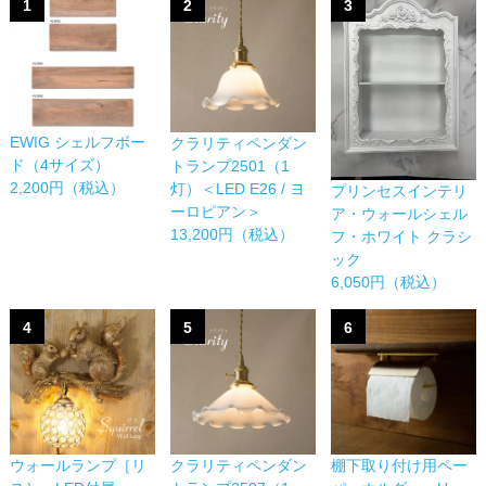
1
2
3
EWIG シェルフボー
クラリティペンダン
ド（4サイズ）
トランプ2501（1
2,200円（税込）
灯）＜LED E26 / ヨ
プリンセスインテリ
ーロピアン＞
ア・ウォールシェル
13,200円（税込）
フ・ホワイト クラシ
ック
6,050円（税込）
4
5
6
棚下取り付け用ペー
ウォールランプ［リ
クラリティペンダン