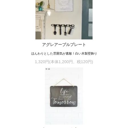
アグレアーブルプレート
ほんわりとした雰囲気が素敵！白い木製壁飾り
1,320円(本体1,200円、税120円)