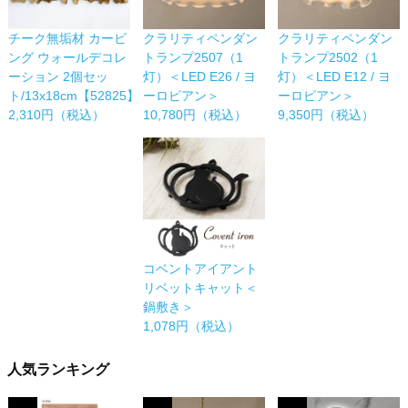
チーク無垢材 カービ
クラリティペンダン
クラリティペンダン
ング ウォールデコレ
トランプ2507（1
トランプ2502（1
ーション 2個セッ
灯）＜LED E26 / ヨ
灯）＜LED E12 / ヨ
ト/13x18cm【52825】
ーロピアン＞
ーロピアン＞
2,310円（税込）
10,780円（税込）
9,350円（税込）
コベントアイアント
リベットキャット＜
鍋敷き＞
1,078円（税込）
人気ランキング