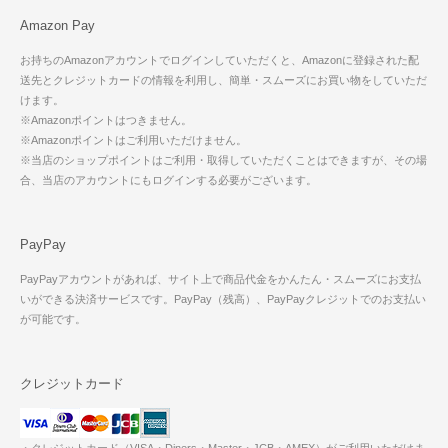
Amazon Pay
お持ちのAmazonアカウントでログインしていただくと、Amazonに登録された配
送先とクレジットカードの情報を利用し、簡単・スムーズにお買い物をしていただ
けます。
※Amazonポイントはつきません。
※Amazonポイントはご利用いただけません。
※当店のショップポイントはご利用・取得していただくことはできますが、その場
合、当店のアカウントにもログインする必要がございます。
PayPay
PayPayアカウントがあれば、サイト上で商品代金をかんたん・スムーズにお支払
いができる決済サービスです。PayPay（残高）、PayPayクレジットでのお支払い
が可能です。
クレジットカード
・クレジットカード（VISA・Diners・Master・JCB・AMEX）がご利用いただけま