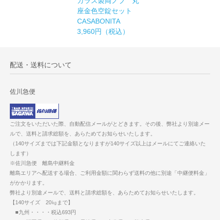
ガラス製両ノブ 丸
座金色空錠セット
CASABONITA
3,960円（税込）
配送・送料について
佐川急便
ご注文をいただいた際、自動配信メールがとどきます。その後、弊社より別途メー
ルで、送料と請求総額を、あらためてお知らせいたします。
（140サイズまでは下記金額となりますが140サイズ以上はメールにてご連絡いた
します）
※佐川急便 離島中継料金
離島エリアへ配送する場合、ご利用金額に関わらず送料の他に別途「中継便料金」
がかかります。
弊社より別途メールで、送料と請求総額を、あらためてお知らせいたします。
【140サイズ 20㎏まで】
■九州・・・・税込693円