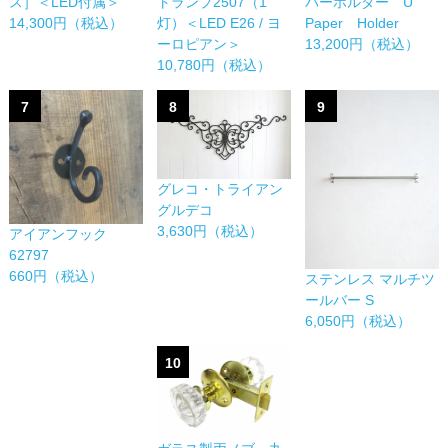
パーホルダー U
ス］＜LED付属＞
トランプ2507（1
Paper Holder
14,300円（税込）
灯）＜LED E26 / ヨ
13,200円（税込）
ーロピアン＞
10,780円（税込）
7
8
9
グレコ・トライアン
グルデコ
3,630円（税込）
アイアンフック
62797
660円（税込）
ステンレス マルチツ
ールバー S
6,050円（税込）
10