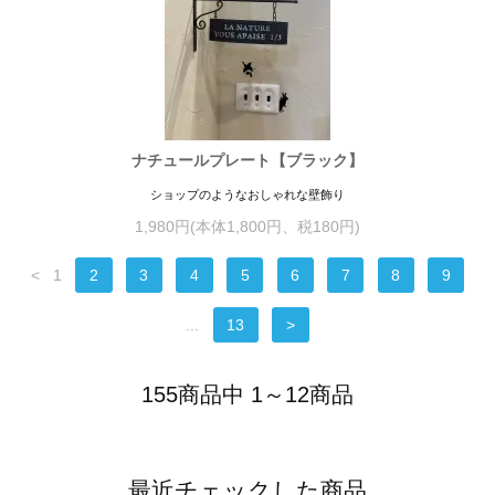
ナチュールプレート【ブラック】
ショップのようなおしゃれな壁飾り
1,980円(本体1,800円、税180円)
<
1
2
3
4
5
6
7
8
9
...
13
>
155商品中 1～12商品
最近チェックした商品