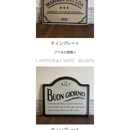
ティンプレート
ブリキの壁飾り
1,430円(本体1,300円、税130円)
ティンプレート