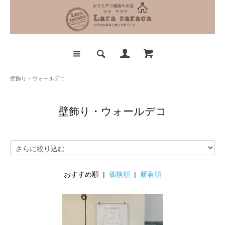
壁飾り・ウォールデコ
壁飾り・ウォールデコ
おすすめ順 |
価格順
|
新着順