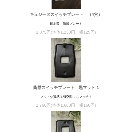
キュジーヌスイッチプレート （4穴）
日本製 磁器プレート
1,375円(本体1,250円、税125円)
陶器スイッチプレート 黒マット-1
マットな質感は和空間にもマッチ！
1,760円(本体1,600円、税160円)