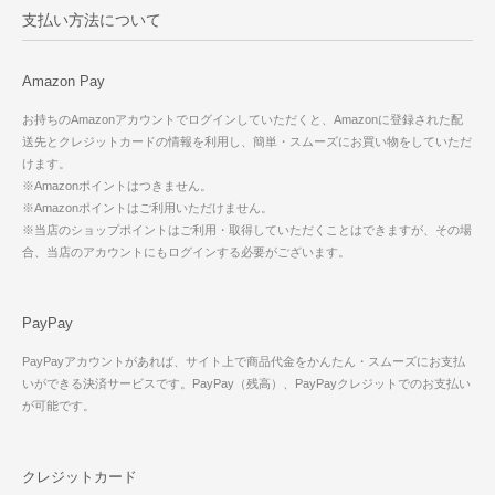
支払い方法について
Amazon Pay
お持ちのAmazonアカウントでログインしていただくと、Amazonに登録された配
送先とクレジットカードの情報を利用し、簡単・スムーズにお買い物をしていただ
けます。
※Amazonポイントはつきません。
※Amazonポイントはご利用いただけません。
※当店のショップポイントはご利用・取得していただくことはできますが、その場
合、当店のアカウントにもログインする必要がございます。
PayPay
PayPayアカウントがあれば、サイト上で商品代金をかんたん・スムーズにお支払
いができる決済サービスです。PayPay（残高）、PayPayクレジットでのお支払い
が可能です。
クレジットカード