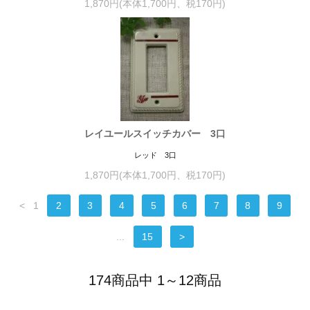
1,870円(本体1,700円、税170円)
レイユールスイッチカバー 3口
レッド 3口
1,870円(本体1,700円、税170円)
<
1
2
3
4
5
6
7
8
9
...
15
>
174商品中 1～12商品