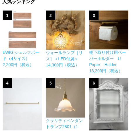
人気ランキング
1
2
3
EWIG シェルフボー
棚下取り付け用ペー
ウォールランプ［リ
ド（4サイズ）
パーホルダー U
ス］＜LED付属＞
2,200円（税込）
Paper Holder
14,300円（税込）
13,200円（税込）
4
5
6
クラリティペンダン
トランプ2501（1