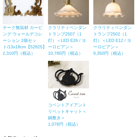
チーク無垢材 カービ
クラリティペンダン
クラリティペンダン
ング ウォールデコレ
トランプ2507（1
トランプ2502（1
ーション 2個セッ
灯）＜LED E26 / ヨ
灯）＜LED E12 / ヨ
ト/13x18cm【52825】
ーロピアン＞
ーロピアン＞
2,310円（税込）
10,780円（税込）
9,350円（税込）
コベントアイアント
リベットキャット＜
鍋敷き＞
1,078円（税込）