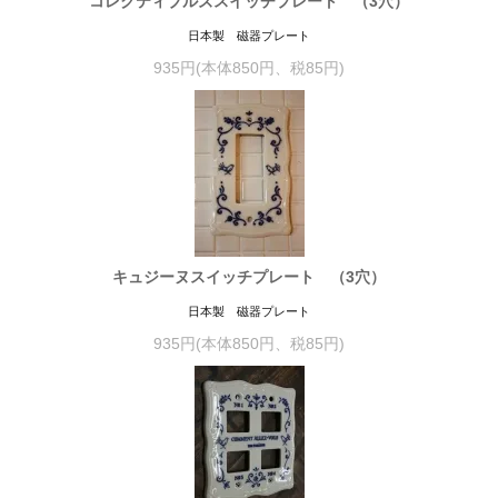
コレクティブルズスイッチプレート （3穴）
日本製 磁器プレート
935円(本体850円、税85円)
キュジーヌスイッチプレート （3穴）
日本製 磁器プレート
935円(本体850円、税85円)