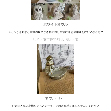
ホワイトオウル
ふくろうは知恵と幸運の象徴とされており生活に知恵や幸運を呼び込むかも？
1,045円(本体950円、税95円)
オウルトレー
お気に入りの小物をそっとのせて、その存在感を楽しんでみてください