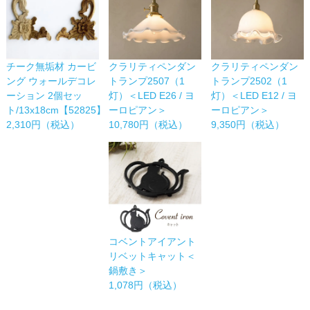
チーク無垢材 カービ
クラリティペンダン
クラリティペンダン
ング ウォールデコレ
トランプ2507（1
トランプ2502（1
ーション 2個セッ
灯）＜LED E26 / ヨ
灯）＜LED E12 / ヨ
ト/13x18cm【52825】
ーロピアン＞
ーロピアン＞
2,310円（税込）
10,780円（税込）
9,350円（税込）
コベントアイアント
リベットキャット＜
鍋敷き＞
1,078円（税込）