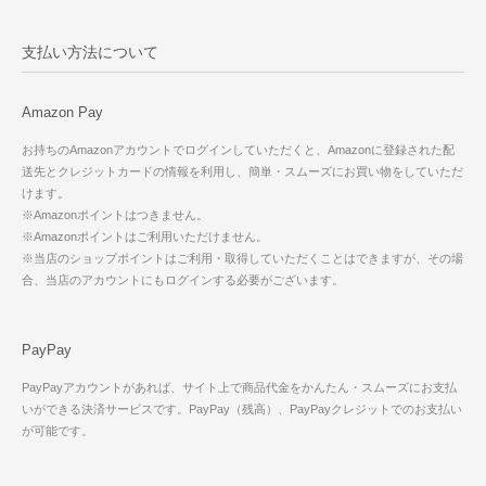
支払い方法について
Amazon Pay
お持ちのAmazonアカウントでログインしていただくと、Amazonに登録された配
送先とクレジットカードの情報を利用し、簡単・スムーズにお買い物をしていただ
けます。
※Amazonポイントはつきません。
※Amazonポイントはご利用いただけません。
※当店のショップポイントはご利用・取得していただくことはできますが、その場
合、当店のアカウントにもログインする必要がございます。
PayPay
PayPayアカウントがあれば、サイト上で商品代金をかんたん・スムーズにお支払
いができる決済サービスです。PayPay（残高）、PayPayクレジットでのお支払い
が可能です。