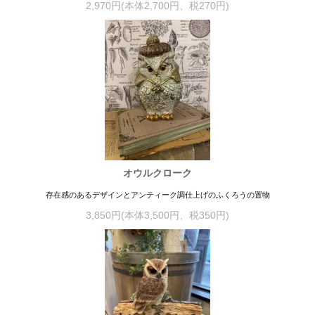
2,970円(本体2,700円、税270円)
オウルクローク
存在感のあるデザインとアンティーク調仕上げのふくろうの置物
3,850円(本体3,500円、税350円)