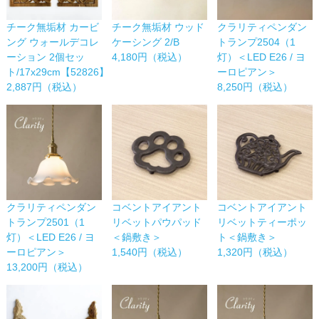
チーク無垢材 カービ
チーク無垢材 ウッド
クラリティペンダン
ング ウォールデコレ
ケーシング 2/B
トランプ2504（1
ーション 2個セッ
4,180円（税込）
灯）＜LED E26 / ヨ
ト/17x29cm【52826】
ーロピアン＞
2,887円（税込）
8,250円（税込）
コベントアイアント
コベントアイアント
クラリティペンダン
リベットパウパッド
リベットティーポッ
トランプ2501（1
＜鍋敷き＞
ト＜鍋敷き＞
灯）＜LED E26 / ヨ
1,540円（税込）
1,320円（税込）
ーロピアン＞
13,200円（税込）