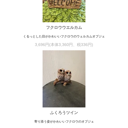
フクロウウエルカム
くるっとした目がかわいいフクロウのウェルカムオブジェ
3,696円(本体3,360円、税336円)
ふくろうツイン
寄り添う姿がかわいいフクロウのオブジェ