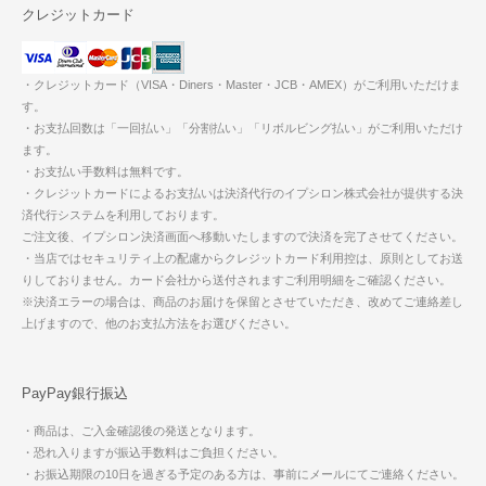
クレジットカード
・クレジットカード（VISA・Diners・Master・JCB・AMEX）がご利用いただけま
す。
・お支払回数は「一回払い」「分割払い」「リボルビング払い」がご利用いただけ
ます。
・お支払い手数料は無料です。
・クレジットカードによるお支払いは決済代行のイプシロン株式会社が提供する決
済代行システムを利用しております。
ご注文後、イプシロン決済画面へ移動いたしますので決済を完了させてください。
・当店ではセキュリティ上の配慮からクレジットカード利用控は、原則としてお送
りしておりません。カード会社から送付されますご利用明細をご確認ください。
※決済エラーの場合は、商品のお届けを保留とさせていただき、改めてご連絡差し
上げますので、他のお支払方法をお選びください。
PayPay銀行振込
・商品は、ご入金確認後の発送となります。
・恐れ入りますが振込手数料はご負担ください。
・お振込期限の10日を過ぎる予定のある方は、事前にメールにてご連絡ください。