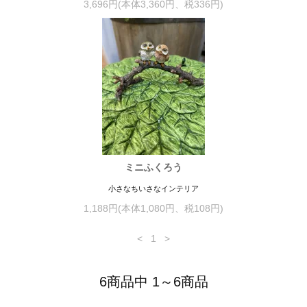
3,696円(本体3,360円、税336円)
ミニふくろう
小さなちいさなインテリア
1,188円(本体1,080円、税108円)
<
1
>
6商品中 1～6商品