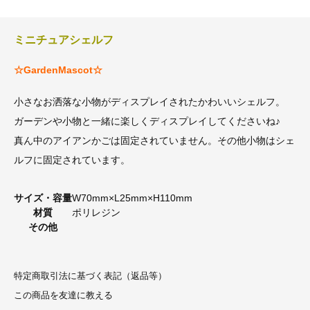
ミニチュアシェルフ
☆GardenMascot☆
小さなお洒落な小物がディスプレイされたかわいいシェルフ。
ガーデンや小物と一緒に楽しくディスプレイしてくださいね♪
真ん中のアイアンかごは固定されていません。その他小物はシェ
ルフに固定されています。
サイズ・容量
W70mm×L25mm×H110mm
材質
ポリレジン
その他
特定商取引法に基づく表記（返品等）
この商品を友達に教える