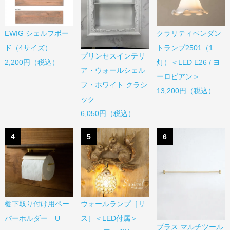
EWIG シェルフボー
クラリティペンダン
ド（4サイズ）
トランプ2501（1
プリンセスインテリ
2,200円（税込）
灯）＜LED E26 / ヨ
ア・ウォールシェル
ーロピアン＞
フ・ホワイト クラシ
13,200円（税込）
ック
6,050円（税込）
4
5
6
棚下取り付け用ペー
ウォールランプ［リ
パーホルダー U
ス］＜LED付属＞
ブラス マルチツール