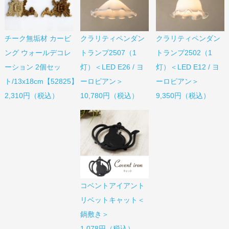
チーク無垢材 カービ
クラリティペンダン
クラリティペンダン
ング ウォールデコレ
トランプ2507（1
トランプ2502（1
ーション 2個セッ
灯）＜LED E26 / ヨ
灯）＜LED E12 / ヨ
ト/13x18cm【52825】
ーロピアン＞
ーロピアン＞
2,310円（税込）
10,780円（税込）
9,350円（税込）
コベントアイアント
リベットキャット＜
鍋敷き＞
1,078円（税込）