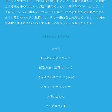
ドグラスや手づくりドアに似合う輸入ドアノブ、家具や建具をぐっと素敵
にする取っ手やツマミなど取り揃えています。簡単DIYパーツとして、ト
イレットペーパーホルダーやスイッチカバーなどのお家を彩る商品もあり
ます♪ 時計やキッチン雑貨、サニタリー用品もご用意しています。 大好き
な雑貨に囲まれてわくわくする楽しい暮らしをご提案いたします。
MORE INFO
ホーム
お支払い方法について
配送方法・送料について
特定商取引法に基づく表記
プライバシーポリシー
お問い合わせ
マイアカウント