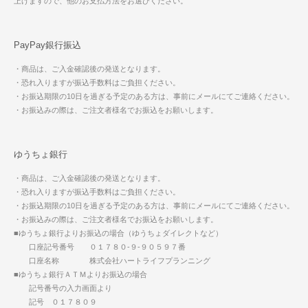
上げますので、他のお支払方法をお選びください。
PayPay銀行振込
・商品は、ご入金確認後の発送となります。
・恐れ入りますが振込手数料はご負担ください。
・お振込期限の10日を過ぎる予定のある方は、事前にメールにてご連絡ください。
・お振込みの際は、ご注文者様名でお振込をお願いします。
ゆうちょ銀行
・商品は、ご入金確認後の発送となります。
・恐れ入りますが振込手数料はご負担ください。
・お振込期限の10日を過ぎる予定のある方は、事前にメールにてご連絡ください。
・お振込みの際は、ご注文者様名でお振込をお願いします。
■ゆうちょ銀行よりお振込の場合（ゆうちょダイレクトなど）
口座記号番号 ０１７８０-９-９０５９７番
口座名称 株式会社ハートライフプランニング
■ゆうちょ銀行ＡＴＭよりお振込の場合
記号番号の入力画面より
記号 ０１７８０９