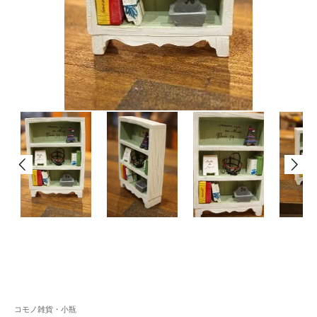
コモノ雑貨・小瓶