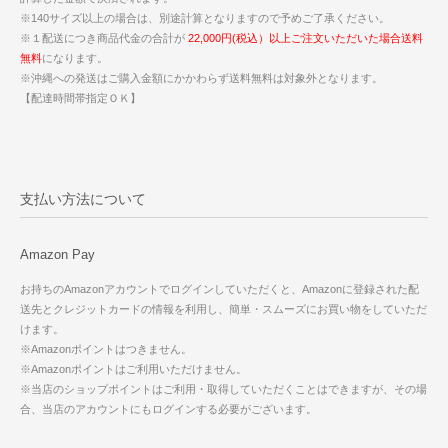
※140サイズ以上の場合は、別途計算となりますので予めご了承ください。
※１配送につき商品代金の合計が
22,000円(税込）以上ご注文いただいた場合送料
無料
になります。
※沖縄への発送はご購入金額にかかわらず送料無料は対象外となります。
【配達時間帯指定ＯＫ】
支払い方法について
Amazon Pay
お持ちのAmazonアカウントでログインしていただくと、Amazonに登録された配
送先とクレジットカードの情報を利用し、簡単・スムーズにお買い物をしていただ
けます。
※Amazonポイントはつきません。
※Amazonポイントはご利用いただけません。
※当店のショップポイントはご利用・取得していただくことはできますが、その場
合、当店のアカウントにもログインする必要がございます。