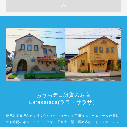
おうちデコ雑貨のお店
Larasaraca(ララ・サラサ）
鹿児島県鹿児島市で注文住宅やリフォームを手掛けるエールホームが運営
する雑貨のネットショップです。工事中に壁に埋め込むアイアンやステン