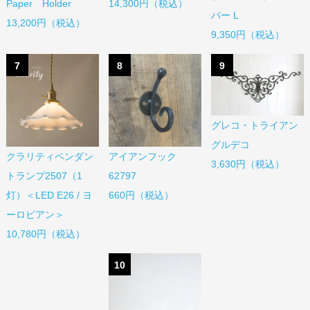
Paper Holder
14,300円（税込）
バー L
13,200円（税込）
9,350円（税込）
7
8
9
グレコ・トライアン
グルデコ
アイアンフック
クラリティペンダン
3,630円（税込）
62797
トランプ2507（1
660円（税込）
灯）＜LED E26 / ヨ
ーロピアン＞
10,780円（税込）
10