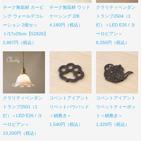
チーク無垢材 カービ
チーク無垢材 ウッド
クラリティペンダン
ング ウォールデコレ
ケーシング 2/B
トランプ2504（1
ーション 2個セッ
4,180円（税込）
灯）＜LED E26 / ヨ
ト/17x29cm【52826】
ーロピアン＞
2,887円（税込）
8,250円（税込）
コベントアイアント
コベントアイアント
クラリティペンダン
リベットパウパッド
リベットティーポッ
トランプ2501（1
＜鍋敷き＞
ト＜鍋敷き＞
灯）＜LED E26 / ヨ
1,540円（税込）
1,320円（税込）
ーロピアン＞
13,200円（税込）