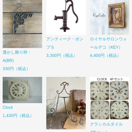
アンティーク・ポン
ロイヤルサロンウォ
プＳ
ールデコ（KEY）
透かし飾り枠・
3,300円（税込）
4,400円（税込）
A(BR)
330円（税込）
Clock
1,430円（税込）
クラシカルタイル