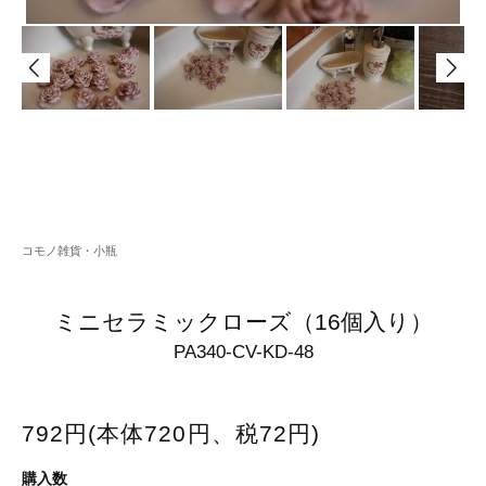
コモノ雑貨・小瓶
ミニセラミックローズ（16個入り）
PA340-CV-KD-48
792円(本体720円、税72円)
購入数