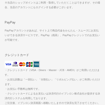
※当店のショップポイントはご利用・取得していただくことはできますが、その場
合、当店のアカウントにもログインする必要がございます。
PayPay
PayPayアカウントがあれば、サイト上で商品代金をかんたん・スムーズにお支払
いができる決済サービスです。PayPay（残高）、PayPayクレジットでのお支払い
が可能です。
クレジットカード
・クレジットカード（VISA・Diners・Master・JCB・AMEX）がご利用いただけま
す。
・お支払回数は「一回払い」「分割払い」「リボルビング払い」がご利用いただけ
ます。
・お支払い手数料は無料です。
・クレジットカードによるお支払いは決済代行のイプシロン株式会社が提供する決
済代行システムを利用しております。
ご注文後、イプシロン決済画面へ移動いたしますので決済を完了させてください。