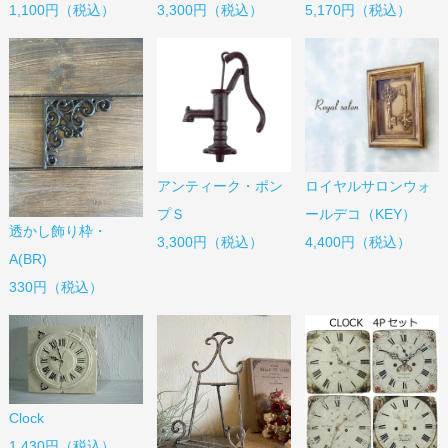
1,100円（税込）
3,300円（税込）
5,170円（税込）
アンティーク・ポン
ロイヤルサロンウォ
プＳ
ールデコ（KEY）
透かし飾り枠・
3,300円（税込）
4,400円（税込）
A(BR)
330円（税込）
Clock
1,430円（税込）