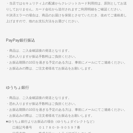
・当店ではセキュリティ上の配慮からクレジットカード利用控は、原則としてお送
りしておりません。カード会社から送付されますご利用明細をご確認ください。
※決済エラーの場合は、商品のお届けを保留とさせていただき、改めてご連絡差し
上げますので、他のお支払方法をお選びください。
PayPay銀行振込
・商品は、ご入金確認後の発送となります。
・恐れ入りますが振込手数料はご負担ください。
・お振込期限の10日を過ぎる予定のある方は、事前にメールにてご連絡ください。
・お振込みの際は、ご注文者様名でお振込をお願いします。
ゆうちょ銀行
・商品は、ご入金確認後の発送となります。
・恐れ入りますが振込手数料はご負担ください。
・お振込期限の10日を過ぎる予定のある方は、事前にメールにてご連絡ください。
・お振込みの際は、ご注文者様名でお振込をお願いします。
■ゆうちょ銀行よりお振込の場合（ゆうちょダイレクトなど）
口座記号番号 ０１７８０-９-９０５９７番