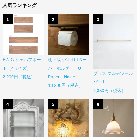
人気ランキング
1
2
3
EWIG シェルフボー
棚下取り付け用ペー
ド（4サイズ）
パーホルダー U
ブラス マルチツール
2,200円（税込）
Paper Holder
バー L
13,200円（税込）
9,350円（税込）
4
5
6