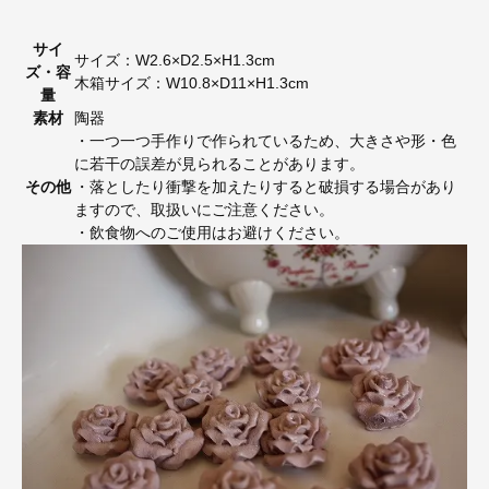
サイ
サイズ：W2.6×D2.5×H1.3cm
ズ・容
木箱サイズ：W10.8×D11×H1.3cm
量
素材
陶器
・一つ一つ手作りで作られているため、大きさや形・色
に若干の誤差が見られることがあります。
その他
・落としたり衝撃を加えたりすると破損する場合があり
ますので、取扱いにご注意ください。
・飲食物へのご使用はお避けください。