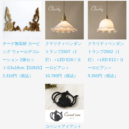
チーク無垢材 カービ
クラリティペンダン
クラリティペンダン
ング ウォールデコレ
トランプ2507（1
トランプ2502（1
ーション 2個セッ
灯）＜LED E26 / ヨ
灯）＜LED E12 / ヨ
ト/13x18cm【52825】
ーロピアン＞
ーロピアン＞
2,310円（税込）
10,780円（税込）
9,350円（税込）
コベントアイアント