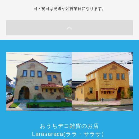
日・祝日は発送が翌営業日になります。
おうちデコ雑貨のお店
Larasaraca(ララ・サラサ）