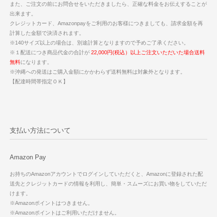
また、ご注文の前にお問合せをいただきましたら、正確な料金をお伝えすることが
出来ます。
クレジットカード、Amazonpayをご利用のお客様につきましても、請求金額を再
計算した金額で決済されます。
※140サイズ以上の場合は、別途計算となりますので予めご了承ください。
※１配送につき商品代金の合計が
22,000円(税込）以上ご注文いただいた場合送料
無料
になります。
※沖縄への発送はご購入金額にかかわらず送料無料は対象外となります。
【配達時間帯指定ＯＫ】
支払い方法について
Amazon Pay
お持ちのAmazonアカウントでログインしていただくと、Amazonに登録された配
送先とクレジットカードの情報を利用し、簡単・スムーズにお買い物をしていただ
けます。
※Amazonポイントはつきません。
※Amazonポイントはご利用いただけません。