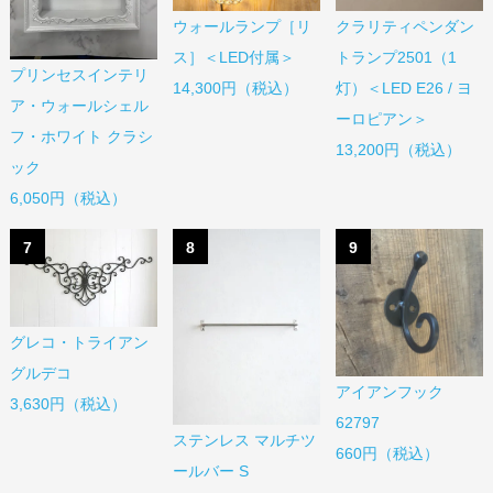
ウォールランプ［リ
クラリティペンダン
ス］＜LED付属＞
トランプ2501（1
プリンセスインテリ
14,300円（税込）
灯）＜LED E26 / ヨ
ア・ウォールシェル
ーロピアン＞
フ・ホワイト クラシ
13,200円（税込）
ック
6,050円（税込）
7
8
9
グレコ・トライアン
グルデコ
アイアンフック
3,630円（税込）
62797
ステンレス マルチツ
660円（税込）
ールバー S