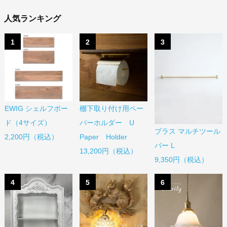
人気ランキング
1
2
3
EWIG シェルフボー
棚下取り付け用ペー
ド（4サイズ）
パーホルダー U
ブラス マルチツール
2,200円（税込）
Paper Holder
バー L
13,200円（税込）
9,350円（税込）
4
5
6