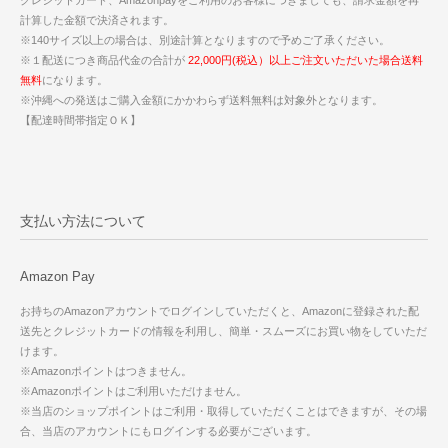
計算した金額で決済されます。
※140サイズ以上の場合は、別途計算となりますので予めご了承ください。
※１配送につき商品代金の合計が
22,000円(税込）以上ご注文いただいた場合送料
無料
になります。
※沖縄への発送はご購入金額にかかわらず送料無料は対象外となります。
【配達時間帯指定ＯＫ】
支払い方法について
Amazon Pay
お持ちのAmazonアカウントでログインしていただくと、Amazonに登録された配
送先とクレジットカードの情報を利用し、簡単・スムーズにお買い物をしていただ
けます。
※Amazonポイントはつきません。
※Amazonポイントはご利用いただけません。
※当店のショップポイントはご利用・取得していただくことはできますが、その場
合、当店のアカウントにもログインする必要がございます。