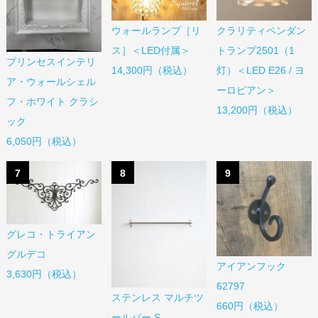
ウォールランプ［リ
クラリティペンダン
ス］＜LED付属＞
トランプ2501（1
プリンセスインテリ
14,300円（税込）
灯）＜LED E26 / ヨ
ア・ウォールシェル
ーロピアン＞
フ・ホワイト クラシ
13,200円（税込）
ック
6,050円（税込）
7
8
9
グレコ・トライアン
グルデコ
アイアンフック
3,630円（税込）
62797
ステンレス マルチツ
660円（税込）
ールバー S