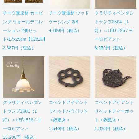
チーク無垢材 カービ
チーク無垢材 ウッド
クラリティペンダン
ング ウォールデコレ
ケーシング 2/B
トランプ2504（1
ーション 2個セッ
4,180円（税込）
灯）＜LED E26 / ヨ
ト/17x29cm【52826】
ーロピアン＞
2,887円（税込）
8,250円（税込）
コベントアイアント
コベントアイアント
クラリティペンダン
リベットパウパッド
リベットティーポッ
トランプ2501（1
＜鍋敷き＞
ト＜鍋敷き＞
灯）＜LED E26 / ヨ
1,540円（税込）
1,320円（税込）
ーロピアン＞
13,200円（税込）