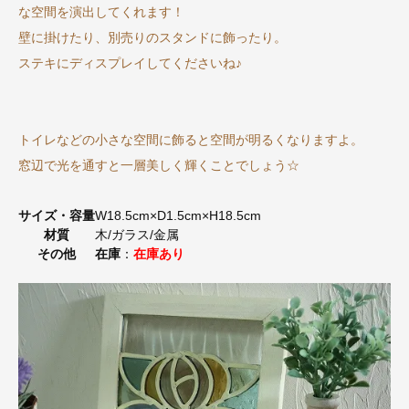
な空間を演出してくれます！
壁に掛けたり、別売りのスタンドに飾ったり。
ステキにディスプレイしてくださいね♪
トイレなどの小さな空間に飾ると空間が明るくなりますよ。
窓辺で光を通すと一層美しく輝くことでしょう☆
サイズ・容量
W18.5cm×D1.5cm×H18.5cm
材質
木/ガラス/金属
その他
在庫
：
在庫あり