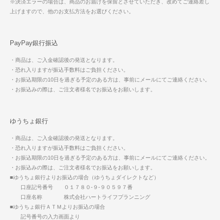
※決済エラーの場合は、商品のお届けを保留とさせていただき、改めてご連絡差し
上げますので、他のお支払方法をお選びください。
PayPay銀行振込
・商品は、ご入金確認後の発送となります。
・恐れ入りますが振込手数料はご負担ください。
・お振込期限の10日を過ぎる予定のある方は、事前にメールにてご連絡ください。
・お振込みの際は、ご注文者様名でお振込をお願いします。
ゆうちょ銀行
・商品は、ご入金確認後の発送となります。
・恐れ入りますが振込手数料はご負担ください。
・お振込期限の10日を過ぎる予定のある方は、事前にメールにてご連絡ください。
・お振込みの際は、ご注文者様名でお振込をお願いします。
■ゆうちょ銀行よりお振込の場合（ゆうちょダイレクトなど）
口座記号番号 ０１７８０-９-９０５９７番
口座名称 株式会社ハートライフプランニング
■ゆうちょ銀行ＡＴＭよりお振込の場合
記号番号の入力画面より