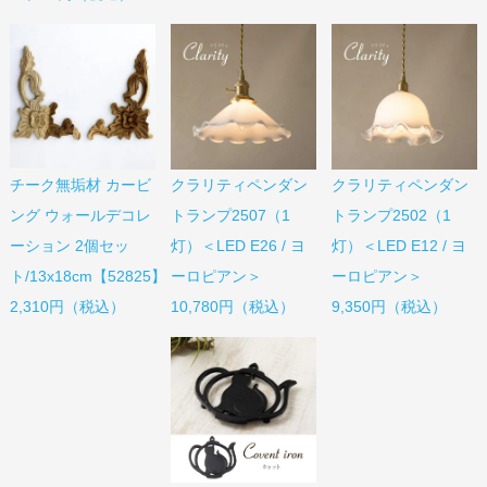
チーク無垢材 カービ
クラリティペンダン
クラリティペンダン
ング ウォールデコレ
トランプ2507（1
トランプ2502（1
ーション 2個セッ
灯）＜LED E26 / ヨ
灯）＜LED E12 / ヨ
ト/13x18cm【52825】
ーロピアン＞
ーロピアン＞
2,310円（税込）
10,780円（税込）
9,350円（税込）