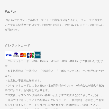
PayPay
PayPayアカウントがあれば、サイト上で商品代金をかんたん・スムーズにお支払
いができる決済サービスです。PayPay（残高）、PayPayクレジットでのお支払い
が可能です。
クレジットカード
・クレジットカード（VISA・Diners・Master・JCB・AMEX）がご利用いただけま
す。
・お支払回数は「一回払い」「分割払い」「リボルビング払い」がご利用いただけ
ます。
・お支払い手数料は無料です。
・クレジットカードによるお支払いは決済代行のイプシロン株式会社が提供する決
済代行システムを利用しております。
ご注文後、イプシロン決済画面へ移動いたしますので決済を完了させてください。
・当店ではセキュリティ上の配慮からクレジットカード利用控は、原則としてお送
りしておりません。カード会社から送付されますご利用明細をご確認ください。