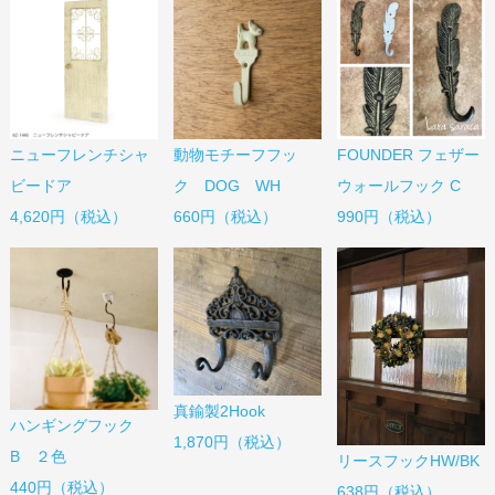
ニューフレンチシャ
動物モチーフフッ
FOUNDER フェザー
ビードア
ク DOG WH
ウォールフック C
4,620円（税込）
660円（税込）
990円（税込）
真鍮製2Hook
ハンギングフック
1,870円（税込）
B ２色
リースフックHW/BK
440円（税込）
638円（税込）