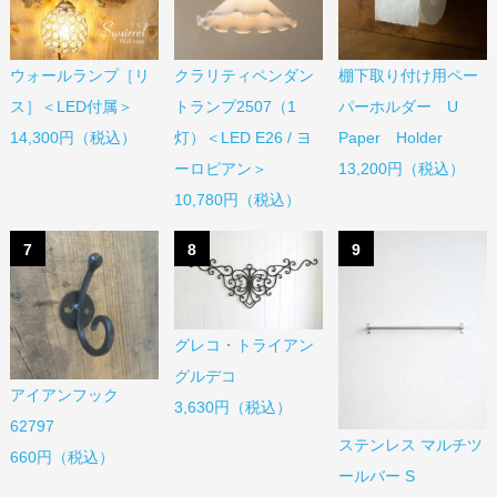
棚下取り付け用ペー
ウォールランプ［リ
クラリティペンダン
パーホルダー U
ス］＜LED付属＞
トランプ2507（1
Paper Holder
14,300円（税込）
灯）＜LED E26 / ヨ
13,200円（税込）
ーロピアン＞
10,780円（税込）
7
8
9
グレコ・トライアン
グルデコ
アイアンフック
3,630円（税込）
62797
ステンレス マルチツ
660円（税込）
ールバー S