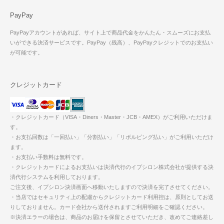
PayPay
PayPayアカウントがあれば、サイト上で商品代金をかんたん・スムーズにお支払
いができる決済サービスです。PayPay（残高）、PayPayクレジットでのお支払い
が可能です。
クレジットカード
・クレジットカード（VISA・Diners・Master・JCB・AMEX）がご利用いただけま
す。
・お支払回数は「一回払い」「分割払い」「リボルビング払い」がご利用いただけ
ます。
・お支払い手数料は無料です。
・クレジットカードによるお支払いは決済代行のイプシロン株式会社が提供する決
済代行システムを利用しております。
ご注文後、イプシロン決済画面へ移動いたしますので決済を完了させてください。
・当店ではセキュリティ上の配慮からクレジットカード利用控は、原則としてお送
りしておりません。カード会社から送付されますご利用明細をご確認ください。
※決済エラーの場合は、商品のお届けを保留とさせていただき、改めてご連絡差し