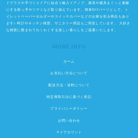
ドグラスや手づくりドアに似合う輸入ドアノブ、家具や建具をぐっと素敵
にする取っ手やツマミなど取り揃えています。簡単DIYパーツとして、ト
イレットペーパーホルダーやスイッチカバーなどのお家を彩る商品もあり
ます♪ 時計やキッチン雑貨、サニタリー用品もご用意しています。 大好き
な雑貨に囲まれてわくわくする楽しい暮らしをご提案いたします。
MORE INFO
ホーム
お支払い方法について
配送方法・送料について
特定商取引法に基づく表記
プライバシーポリシー
お問い合わせ
マイアカウント