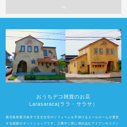
おうちデコ雑貨のお店
Larasaraca(ララ・サラサ）
鹿児島県鹿児島市で注文住宅やリフォームを手掛けるエールホームが運営
する雑貨のネットショップです。工事中に壁に埋め込むアイアンやステン