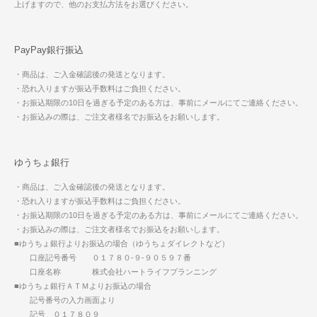
上げますので、他のお支払方法をお選びください。
PayPay銀行振込
・商品は、ご入金確認後の発送となります。
・恐れ入りますが振込手数料はご負担ください。
・お振込期限の10日を過ぎる予定のある方は、事前にメールにてご連絡ください。
・お振込みの際は、ご注文者様名でお振込をお願いします。
ゆうちょ銀行
・商品は、ご入金確認後の発送となります。
・恐れ入りますが振込手数料はご負担ください。
・お振込期限の10日を過ぎる予定のある方は、事前にメールにてご連絡ください。
・お振込みの際は、ご注文者様名でお振込をお願いします。
■ゆうちょ銀行よりお振込の場合（ゆうちょダイレクトなど）
口座記号番号 ０１７８０-９-９０５９７番
口座名称 株式会社ハートライフプランニング
■ゆうちょ銀行ＡＴＭよりお振込の場合
記号番号の入力画面より
記号 ０１７８０９