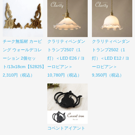
チーク無垢材 カービ
クラリティペンダン
クラリティペンダン
ング ウォールデコレ
トランプ2507（1
トランプ2502（1
ーション 2個セッ
灯）＜LED E26 / ヨ
灯）＜LED E12 / ヨ
ト/13x18cm【52825】
ーロピアン＞
ーロピアン＞
2,310円（税込）
10,780円（税込）
9,350円（税込）
コベントアイアント