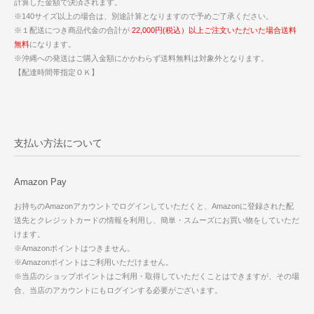
計算した金額で決済されます。
※140サイズ以上の場合は、別途計算となりますので予めご了承ください。
※１配送につき商品代金の合計が
22,000円(税込）以上ご注文いただいた場合送料
無料
になります。
※沖縄への発送はご購入金額にかかわらず送料無料は対象外となります。
【配達時間帯指定ＯＫ】
支払い方法について
Amazon Pay
お持ちのAmazonアカウントでログインしていただくと、Amazonに登録された配
送先とクレジットカードの情報を利用し、簡単・スムーズにお買い物をしていただ
けます。
※Amazonポイントはつきません。
※Amazonポイントはご利用いただけません。
※当店のショップポイントはご利用・取得していただくことはできますが、その場
合、当店のアカウントにもログインする必要がございます。