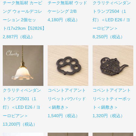
チーク無垢材 カービ
チーク無垢材 ウッド
クラリティペンダン
ング ウォールデコレ
ケーシング 2/B
トランプ2504（1
ーション 2個セッ
4,180円（税込）
灯）＜LED E26 / ヨ
ト/17x29cm【52826】
ーロピアン＞
2,887円（税込）
8,250円（税込）
コベントアイアント
コベントアイアント
クラリティペンダン
リベットパウパッド
リベットティーポッ
トランプ2501（1
＜鍋敷き＞
ト＜鍋敷き＞
灯）＜LED E26 / ヨ
1,540円（税込）
1,320円（税込）
ーロピアン＞
13,200円（税込）