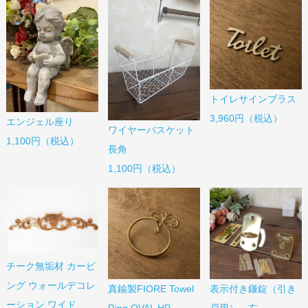
トイレサインブラス
3,960円（税込）
エンジェル座り
ワイヤーバスケット
1,100円（税込）
長角
1,100円（税込）
チーク無垢材 カービ
ング ウォールデコレ
真鍮製FIORE Towel
表示付き鎌錠（引き
ーション ワイド