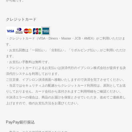
が可能です。
クレジットカード
・クレジットカード（VISA・Diners・Master・JCB・AMEX）がご利用いただけま
す。
・お支払回数は「一回払い」「分割払い」「リボルビング払い」がご利用いただけ
ます。
・お支払い手数料は無料です。
・クレジットカードによるお支払いは決済代行のイプシロン株式会社が提供する決
済代行システムを利用しております。
ご注文後、イプシロン決済画面へ移動いたしますので決済を完了させてください。
・当店ではセキュリティ上の配慮からクレジットカード利用控は、原則としてお送
りしておりません。カード会社から送付されますご利用明細をご確認ください。
※決済エラーの場合は、商品のお届けを保留とさせていただき、改めてご連絡差し
上げますので、他のお支払方法をお選びください。
PayPay銀行振込