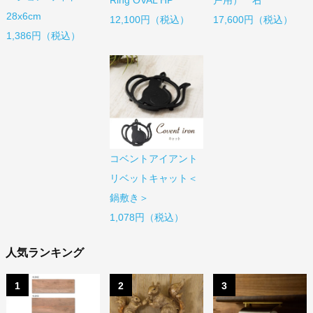
Ring OVAL HP
戸用） 右
28x6cm
12,100円（税込）
17,600円（税込）
1,386円（税込）
コベントアイアント
リベットキャット＜
鍋敷き＞
1,078円（税込）
人気ランキング
1
2
3