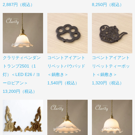
2,887円（税込）
8,250円（税込）
コベントアイアント
コベントアイアント
クラリティペンダン
リベットパウパッド
リベットティーポッ
トランプ2501（1
＜鍋敷き＞
ト＜鍋敷き＞
灯）＜LED E26 / ヨ
1,540円（税込）
1,320円（税込）
ーロピアン＞
13,200円（税込）