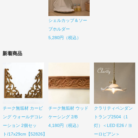
シェルカップ＆ソー
プホルダー
5,280円（税込）
新着商品
チーク無垢材 カービ
チーク無垢材 ウッド
クラリティペンダン
ング ウォールデコレ
ケーシング 2/B
トランプ2504（1
ーション 2個セッ
4,180円（税込）
灯）＜LED E26 / ヨ
ト/17x29cm【52826】
ーロピアン＞