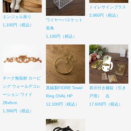
トイレサインブラス
3,960円（税込）
エンジェル座り
ワイヤーバスケット
1,100円（税込）
長角
1,100円（税込）
チーク無垢材 カービ
ング ウォールデコレ
真鍮製FIORE Towel
表示付き鎌錠（引き
ーション ワイド
Ring OVAL HP
戸用） 右
28x6cm
12,100円（税込）
17,600円（税込）
1,386円（税込）