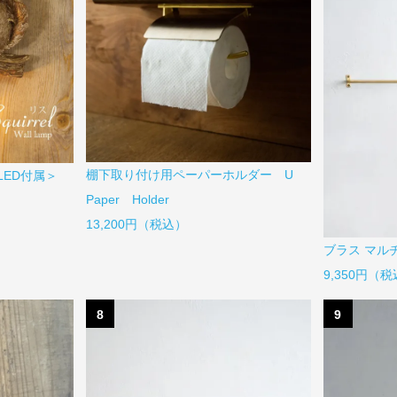
棚下取り付け用ペーパーホルダー U
ED付属＞
Paper Holder
13,200円（税込）
ブラス マル
9,350円（
8
9