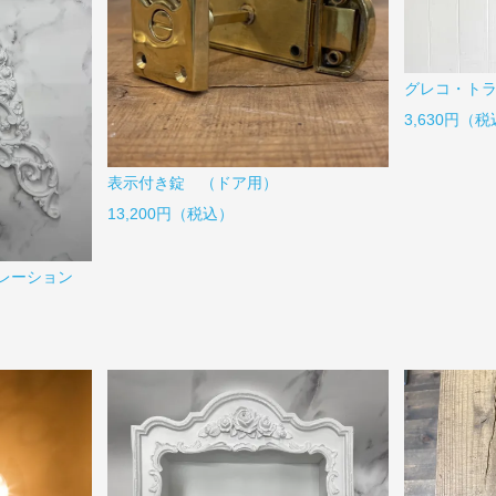
グレコ・ト
3,630円（
表示付き錠 （ドア用）
13,200円（税込）
レーション