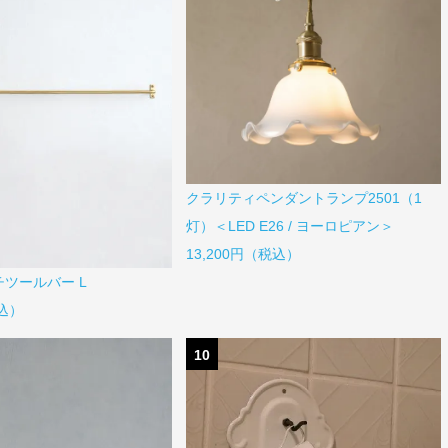
クラリティペンダントランプ2501（1
灯）＜LED E26 / ヨーロピアン＞
13,200円（税込）
チツールバー L
税込）
10