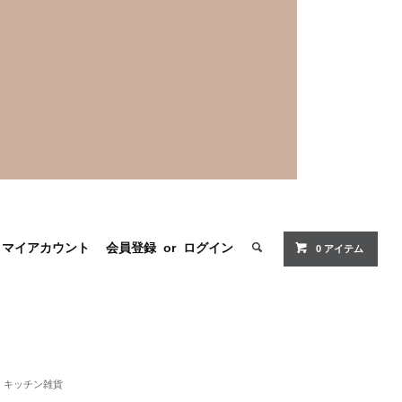
マイアカウント
会員登録
or
ログイン
0 アイテム
キッチン雑貨