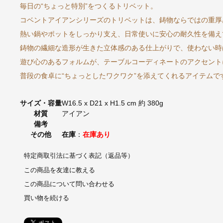
毎日の“ちょっと特別”をつくるトリベット。
コベントアイアンシリーズのトリベットは、鋳物ならではの重厚
熱い鍋やポットをしっかり支え、日常使いに安心の耐久性を備え
鋳物の繊細な造形が生きた立体感のある仕上がりで、使わない時
遊び心のあるフォルムが、テーブルコーディネートのアクセント
普段の食卓に“ちょっとしたワクワク”を添えてくれるアイテムで
サイズ・容量
W16.5 x D21 x H1.5 cm 約 380g
材質
アイアン
備考
その他
在庫
：
在庫あり
特定商取引法に基づく表記（返品等）
この商品を友達に教える
この商品について問い合わせる
買い物を続ける