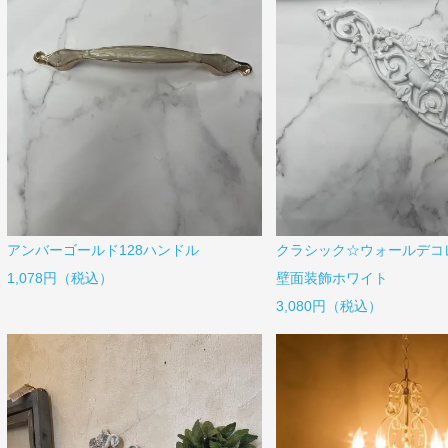
アンバーゴールド128ハンドル
クラシック☆ウォールデコ
1,078円（税込）
壁面装飾ホワイト
3,080円（税込）