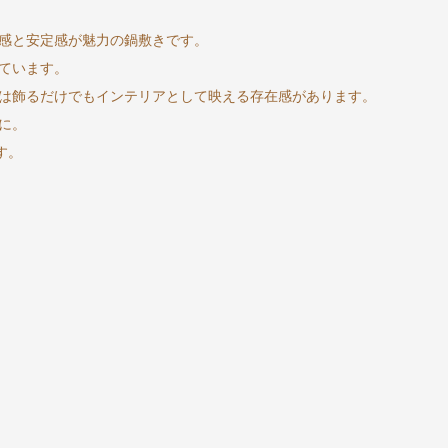
感と安定感が魅力の鍋敷きです。
ています。
は飾るだけでもインテリアとして映える存在感があります。
に。
す。