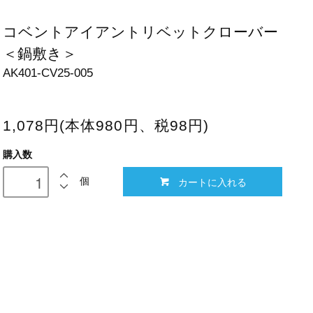
コベントアイアントリベットクローバー
＜鍋敷き＞
AK401-CV25-005
1,078円(本体980円、税98円)
購入数
カートに入れる
個