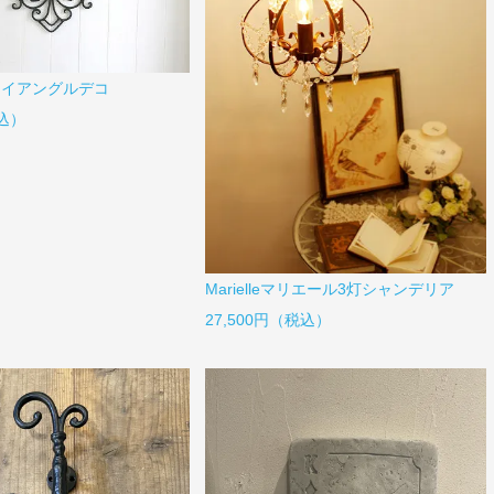
ライアングルデコ
税込）
Marielleマリエール3灯シャンデリア
27,500円（税込）