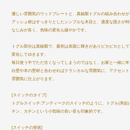
優しい雰囲気のウッドプレートと、真鍮製トグルの組み合わせが
アッシュ材はすっきりとしたシンプルな木目と、適度な固さが特
なじみが良く、色味の変化も緩やかです。
トグル部分は真鍮製で、最初は表面に輝きがありピカピカとして
変化してゆきます。
毎日使う中でただ古くなってしまうのではなく、お家と一緒に年
白壁や木の壁材と合わせればクラシカルな雰囲気に、アクセント
雰囲気に仕上がります。
[スイッチのタイプ]
トグルスイッチ:アンティークのスイッチのように、トグル(突起)
チン、カチンという小気味の良い音も印象的です。
[スイッチの形状]