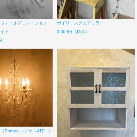
☆ウォールデコレーション
ボイリ・スクエアミラー
ワイト
3,300円（税込）
税込）
［Romeo ロメオ（4灯）］