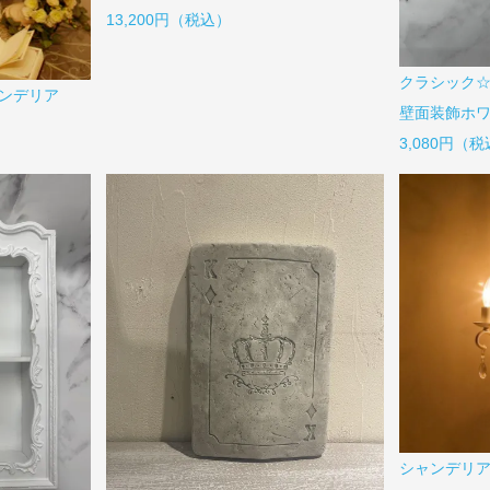
13,200円（税込）
クラシック
ャンデリア
壁面装飾ホ
3,080円（
シャンデリア