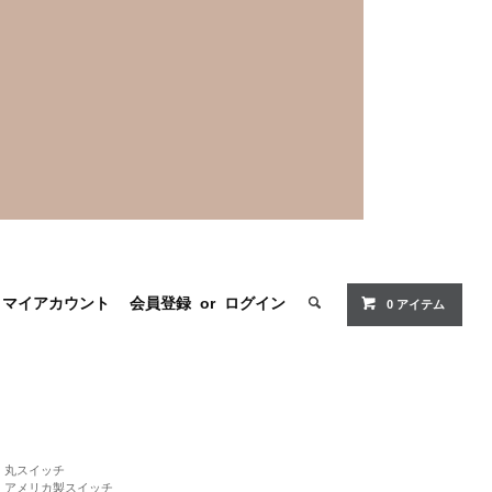
マイアカウント
会員登録
or
ログイン
0 アイテム
丸スイッチ
アメリカ製スイッチ