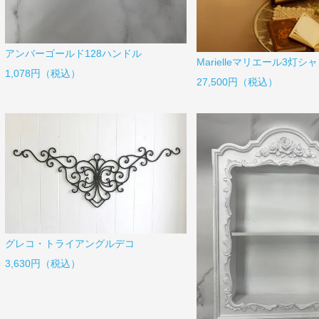
アンバーゴールド128ハンドル
Marielleマリエール3灯シ
1,078円（税込）
27,500円（税込）
グレコ・トライアングルデコ
3,630円（税込）