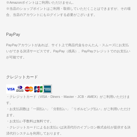
※Amazonポイントはご利用いただけません。
※当店のショップポイントはご利用・取得していただくことはできますが、その場
合、当店のアカウントにもログインする必要がございます。
PayPay
PayPayアカウントがあれば、サイト上で商品代金をかんたん・スムーズにお支払
いができる決済サービスです。PayPay（残高）、PayPayクレジットでのお支払い
が可能です。
クレジットカード
・クレジットカード（VISA・Diners・Master・JCB・AMEX）がご利用いただけま
す。
・お支払回数は「一回払い」「分割払い」「リボルビング払い」がご利用いただけ
ます。
・お支払い手数料は無料です。
・クレジットカードによるお支払いは決済代行のイプシロン株式会社が提供する決
済代行システムを利用しております。