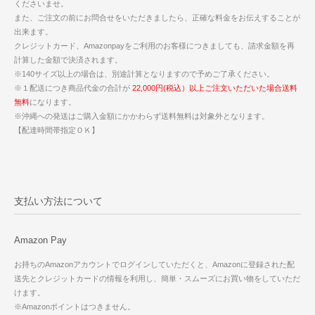
くださいませ。
また、ご注文の前にお問合せをいただきましたら、正確な料金をお伝えすることが
出来ます。
クレジットカード、Amazonpayをご利用のお客様につきましても、請求金額を再
計算した金額で決済されます。
※140サイズ以上の場合は、別途計算となりますので予めご了承ください。
※１配送につき商品代金の合計が
22,000円(税込）以上ご注文いただいた場合送料
無料
になります。
※沖縄への発送はご購入金額にかかわらず送料無料は対象外となります。
【配達時間帯指定ＯＫ】
支払い方法について
Amazon Pay
お持ちのAmazonアカウントでログインしていただくと、Amazonに登録された配
送先とクレジットカードの情報を利用し、簡単・スムーズにお買い物をしていただ
けます。
※Amazonポイントはつきません。