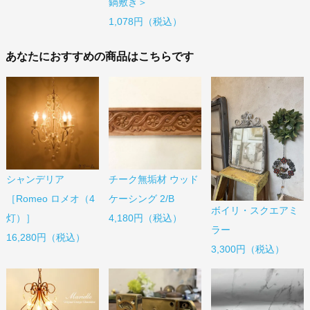
鍋敷き＞
1,078円（税込）
あなたにおすすめの商品はこちらです
シャンデリア
チーク無垢材 ウッド
［Romeo ロメオ（4
ケーシング 2/B
ボイリ・スクエアミ
灯）］
4,180円（税込）
ラー
16,280円（税込）
3,300円（税込）