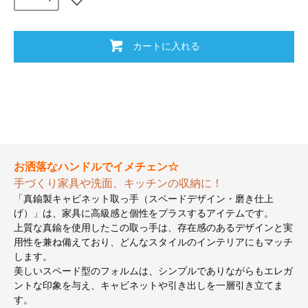
カートに入れる
お洒落なハンドルでイメチェン☆
手づくり家具や洗面、キッチンの収納に！
「真鍮製キャビネット取っ手（スペードデザイン・磨き仕上
げ）」は、家具に高級感と個性をプラスするアイテムです。
上質な真鍮を使用したこの取っ手は、存在感のあるデザインと実
用性を兼ね備えており、どんなスタイルのインテリアにもマッチ
します。
美しいスペード型のフォルムは、シンプルでありながらもエレガ
ントな印象を与え、キャビネットや引き出しを一層引き立てま
す。