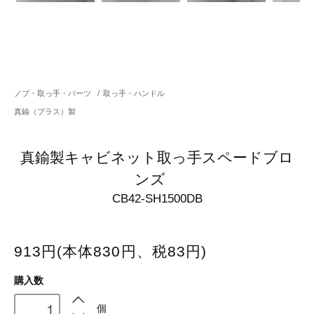
ノブ・取っ手・パーツ
/
取っ手・ハンドル
真鍮（ブラス）製
真鍮製キャビネット取っ手スペードブロ
ンズ
CB42-SH1500DB
913円(本体830円、税83円)
購入数
個