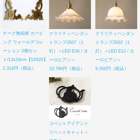
チーク無垢材 カービ
クラリティペンダン
クラリティペンダン
ング ウォールデコレ
トランプ2507（1
トランプ2502（1
ーション 2個セッ
灯）＜LED E26 / ヨ
灯）＜LED E12 / ヨ
ト/13x18cm【52825】
ーロピアン＞
ーロピアン＞
2,310円（税込）
10,780円（税込）
9,350円（税込）
コベントアイアント
リベットキャット＜