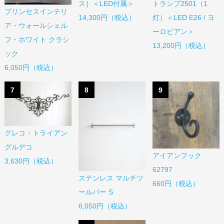
ス］＜LED付属＞
トランプ2501（1
プリンセスインテリ
14,300円（税込）
灯）＜LED E26 / ヨ
ア・ウォールシェル
ーロピアン＞
フ・ホワイト クラシ
13,200円（税込）
ック
6,050円（税込）
7
8
9
グレコ・トライアン
グルデコ
アイアンフック
3,630円（税込）
62797
ステンレス マルチツ
660円（税込）
ールバー S
6,050円（税込）