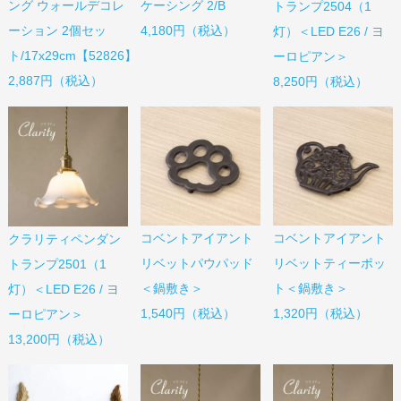
ング ウォールデコレ
ケーシング 2/B
トランプ2504（1
ーション 2個セッ
4,180円（税込）
灯）＜LED E26 / ヨ
ト/17x29cm【52826】
ーロピアン＞
2,887円（税込）
8,250円（税込）
コベントアイアント
コベントアイアント
クラリティペンダン
リベットパウパッド
リベットティーポッ
トランプ2501（1
＜鍋敷き＞
ト＜鍋敷き＞
灯）＜LED E26 / ヨ
1,540円（税込）
1,320円（税込）
ーロピアン＞
13,200円（税込）