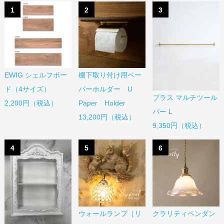
1
2
3
EWIG シェルフボー
棚下取り付け用ペー
ド（4サイズ）
パーホルダー U
ブラス マルチツール
2,200円（税込）
Paper Holder
バー L
13,200円（税込）
9,350円（税込）
4
5
6
ウォールランプ［リ
クラリティペンダン