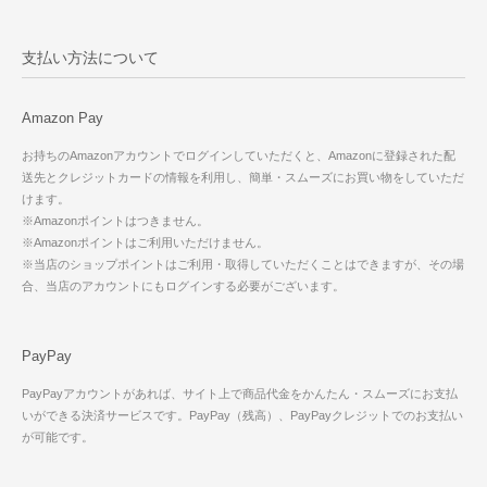
支払い方法について
Amazon Pay
お持ちのAmazonアカウントでログインしていただくと、Amazonに登録された配
送先とクレジットカードの情報を利用し、簡単・スムーズにお買い物をしていただ
けます。
※Amazonポイントはつきません。
※Amazonポイントはご利用いただけません。
※当店のショップポイントはご利用・取得していただくことはできますが、その場
合、当店のアカウントにもログインする必要がございます。
PayPay
PayPayアカウントがあれば、サイト上で商品代金をかんたん・スムーズにお支払
いができる決済サービスです。PayPay（残高）、PayPayクレジットでのお支払い
が可能です。