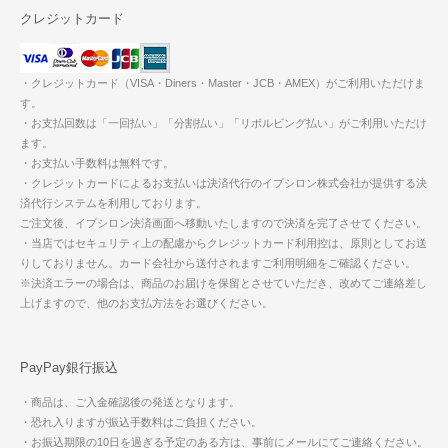
クレジットカード
・クレジットカード（VISA・Diners・Master・JCB・AMEX）がご利用いただけま
す。
・お支払回数は「一回払い」「分割払い」「リボルビング払い」がご利用いただけ
ます。
・お支払い手数料は無料です。
・クレジットカードによるお支払いは決済代行のイプシロン株式会社が提供する決
済代行システムを利用しております。
ご注文後、イプシロン決済画面へ移動いたしますので決済を完了させてください。
・当店ではセキュリティ上の配慮からクレジットカード利用控は、原則としてお送
りしておりません。カード会社から送付されますご利用明細をご確認ください。
※決済エラーの場合は、商品のお届けを保留とさせていただき、改めてご連絡差し
上げますので、他のお支払方法をお選びください。
PayPay銀行振込
・商品は、ご入金確認後の発送となります。
・恐れ入りますが振込手数料はご負担ください。
・お振込期限の10日を過ぎる予定のある方は、事前にメールにてご連絡ください。