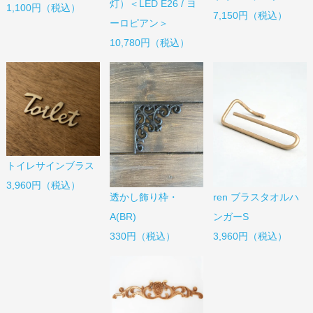
灯）＜LED E26 / ヨ
1,100円（税込）
7,150円（税込）
ーロピアン＞
10,780円（税込）
トイレサインブラス
3,960円（税込）
透かし飾り枠・
ren ブラスタオルハ
A(BR)
ンガーS
330円（税込）
3,960円（税込）