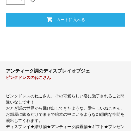
カートに入れる
アンティーク調のディスプレイオブジェ
ピンクドレスのねこさん
ピンクドレスのねこさん、その可愛らしい姿に魅了されること間
違いなしです！
おとぎ話の世界から飛び出してきたような、愛らしいねこさん、
お部屋に飾るだけでまるで絵本の中にいるような幻想的な空間を
演出してくれます。
ディスプレイ★贈り物★アンティーク調置物★ギフト★プレゼン