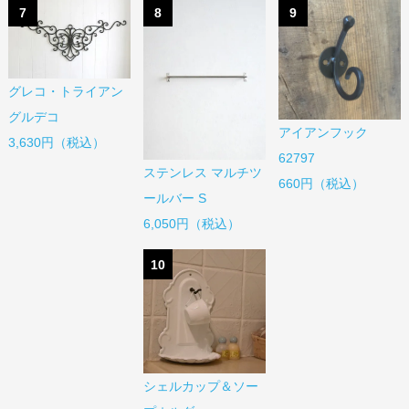
7
8
9
グレコ・トライアン
グルデコ
アイアンフック
3,630円（税込）
62797
ステンレス マルチツ
660円（税込）
ールバー S
6,050円（税込）
10
シェルカップ＆ソー