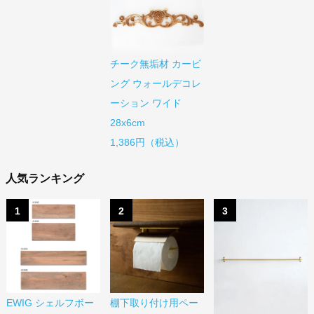
チーク無垢材 カービ
ング ウォールデコレ
ーション ワイド
28x6cm
1,386円（税込）
人気ランキング
1
2
3
EWIG シェルフボー
棚下取り付け用ペー