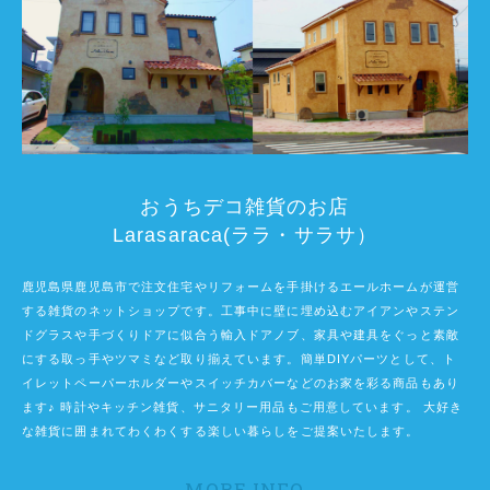
おうちデコ雑貨のお店
Larasaraca(ララ・サラサ）
鹿児島県鹿児島市で注文住宅やリフォームを手掛けるエールホームが運営
する雑貨のネットショップです。工事中に壁に埋め込むアイアンやステン
ドグラスや手づくりドアに似合う輸入ドアノブ、家具や建具をぐっと素敵
にする取っ手やツマミなど取り揃えています。簡単DIYパーツとして、ト
イレットペーパーホルダーやスイッチカバーなどのお家を彩る商品もあり
ます♪ 時計やキッチン雑貨、サニタリー用品もご用意しています。 大好き
な雑貨に囲まれてわくわくする楽しい暮らしをご提案いたします。
MORE INFO