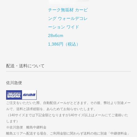
チーク無垢材 カービ
ング ウォールデコレ
ーション ワイド
28x6cm
1,386円（税込）
配送・送料について
佐川急便
ご注文をいただいた際、自動配信メールがとどきます。その後、弊社より別途メー
ルで、送料と請求総額を、あらためてお知らせいたします。
（140サイズまでは下記金額となりますが140サイズ以上はメールにてご連絡いた
します）
※佐川急便 離島中継料金
離島エリアへ配送する場合、ご利用金額に関わらず送料の他に別途「中継便料金」