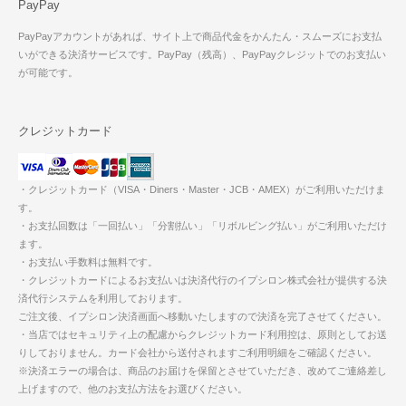
PayPay
PayPayアカウントがあれば、サイト上で商品代金をかんたん・スムーズにお支払
いができる決済サービスです。PayPay（残高）、PayPayクレジットでのお支払い
が可能です。
クレジットカード
・クレジットカード（VISA・Diners・Master・JCB・AMEX）がご利用いただけま
す。
・お支払回数は「一回払い」「分割払い」「リボルビング払い」がご利用いただけ
ます。
・お支払い手数料は無料です。
・クレジットカードによるお支払いは決済代行のイプシロン株式会社が提供する決
済代行システムを利用しております。
ご注文後、イプシロン決済画面へ移動いたしますので決済を完了させてください。
・当店ではセキュリティ上の配慮からクレジットカード利用控は、原則としてお送
りしておりません。カード会社から送付されますご利用明細をご確認ください。
※決済エラーの場合は、商品のお届けを保留とさせていただき、改めてご連絡差し
上げますので、他のお支払方法をお選びください。