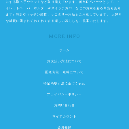
にする取っ手やツマミなど取り揃えています。簡単DIYパーツとして、ト
イレットペーパーホルダーやスイッチカバーなどのお家を彩る商品もあり
ます♪ 時計やキッチン雑貨、サニタリー用品もご用意しています。 大好き
な雑貨に囲まれてわくわくする楽しい暮らしをご提案いたします。
MORE INFO
ホーム
お支払い方法について
配送方法・送料について
特定商取引法に基づく表記
プライバシーポリシー
お問い合わせ
マイアカウント
会員登録