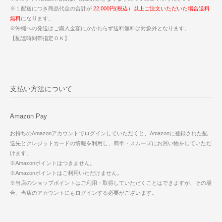
※１配送につき商品代金の合計が
22,000円(税込）以上ご注文いただいた場合送料
無料
になります。
※沖縄への発送はご購入金額にかかわらず送料無料は対象外となります。
【配達時間帯指定ＯＫ】
支払い方法について
Amazon Pay
お持ちのAmazonアカウントでログインしていただくと、Amazonに登録された配
送先とクレジットカードの情報を利用し、簡単・スムーズにお買い物をしていただ
けます。
※Amazonポイントはつきません。
※Amazonポイントはご利用いただけません。
※当店のショップポイントはご利用・取得していただくことはできますが、その場
合、当店のアカウントにもログインする必要がございます。