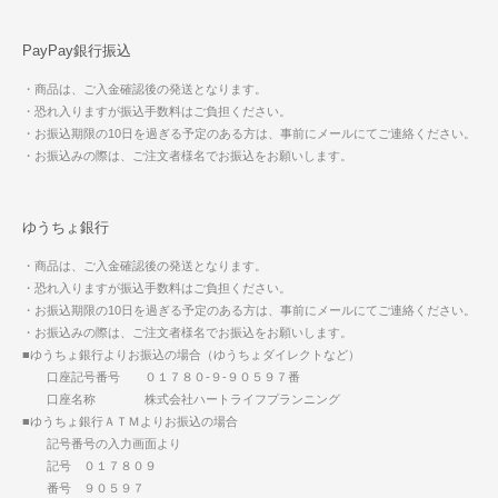
PayPay銀行振込
・商品は、ご入金確認後の発送となります。
・恐れ入りますが振込手数料はご負担ください。
・お振込期限の10日を過ぎる予定のある方は、事前にメールにてご連絡ください。
・お振込みの際は、ご注文者様名でお振込をお願いします。
ゆうちょ銀行
・商品は、ご入金確認後の発送となります。
・恐れ入りますが振込手数料はご負担ください。
・お振込期限の10日を過ぎる予定のある方は、事前にメールにてご連絡ください。
・お振込みの際は、ご注文者様名でお振込をお願いします。
■ゆうちょ銀行よりお振込の場合（ゆうちょダイレクトなど）
口座記号番号 ０１７８０-９-９０５９７番
口座名称 株式会社ハートライフプランニング
■ゆうちょ銀行ＡＴＭよりお振込の場合
記号番号の入力画面より
記号 ０１７８０９
番号 ９０５９７