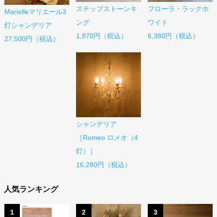
ステップストーンキ
フローラ・ラックホ
Marielleマリエール3
ング
ワイト
灯シャンデリア
1,870円（税込）
6,380円（税込）
27,500円（税込）
シャンデリア
［Romeo ロメオ（4
灯）］
16,280円（税込）
人気ランキング
1
2
3