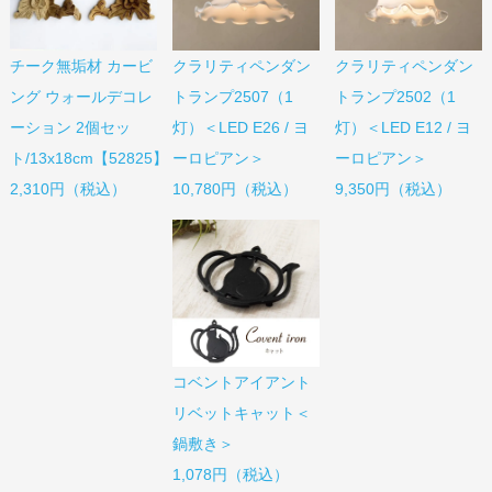
チーク無垢材 カービ
クラリティペンダン
クラリティペンダン
ング ウォールデコレ
トランプ2507（1
トランプ2502（1
ーション 2個セッ
灯）＜LED E26 / ヨ
灯）＜LED E12 / ヨ
ト/13x18cm【52825】
ーロピアン＞
ーロピアン＞
2,310円（税込）
10,780円（税込）
9,350円（税込）
コベントアイアント
リベットキャット＜
鍋敷き＞
1,078円（税込）