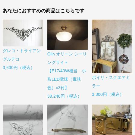
あなたにおすすめの商品はこちらです
グレコ・トライアン
Olin オリーン シーリ
グルデコ
ングライト
3,630円（税込）
【E17/40W相当 小
ボイリ・スクエアミ
形LED電球（電球
ラー
色）×3付】
3,300円（税込）
39,248円（税込）