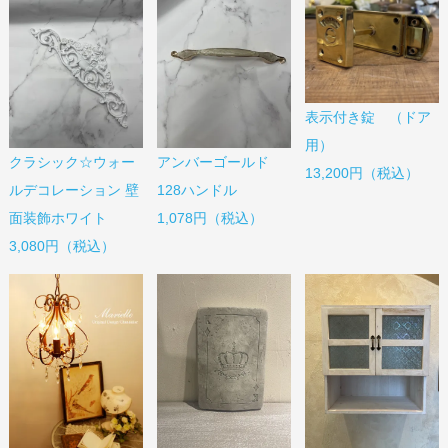
表示付き錠 （ドア
用）
クラシック☆ウォー
アンバーゴールド
13,200円（税込）
ルデコレーション 壁
128ハンドル
面装飾ホワイト
1,078円（税込）
3,080円（税込）