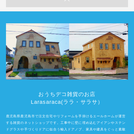
おうちデコ雑貨のお店
Larasaraca(ララ・サラサ）
鹿児島県鹿児島市で注文住宅やリフォームを手掛けるエールホームが運営
する雑貨のネットショップです。工事中に壁に埋め込むアイアンやステン
ドグラスや手づくりドアに似合う輸入ドアノブ、家具や建具をぐっと素敵