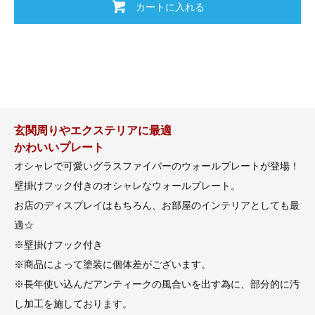
カートに入れる
玄関周りやエクステリアに最適
かわいいプレート
オシャレで可愛いグラスファイバーのウォールプレートが登場！
壁掛けフック付きのオシャレなウォールプレート。
お店のディスプレイはもちろん、お部屋のインテリアとしても最
適☆
※壁掛けフック付き
※商品によって塗装に個体差がございます。
※長年使い込んだアンティークの風合いを出す為に、部分的に汚
し加工を施しております。