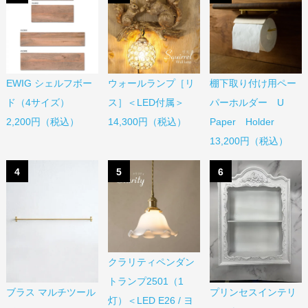
EWIG シェルフボー
棚下取り付け用ペー
ウォールランプ［リ
ド（4サイズ）
パーホルダー U
ス］＜LED付属＞
2,200円（税込）
Paper Holder
14,300円（税込）
13,200円（税込）
4
5
6
クラリティペンダン
トランプ2501（1
ブラス マルチツール
プリンセスインテリ
灯）＜LED E26 / ヨ