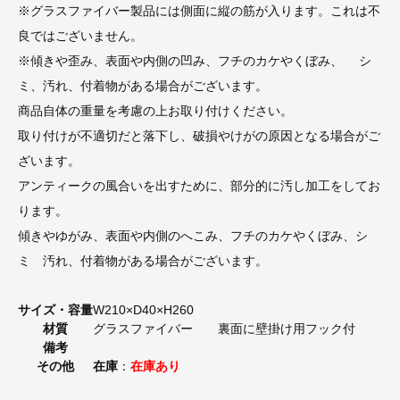
※グラスファイバー製品には側面に縦の筋が入ります。これは不
良ではございません。
※傾きや歪み、表面や内側の凹み、フチのカケやくぼみ、 シ
ミ、汚れ、付着物がある場合がございます。
商品自体の重量を考慮の上お取り付けください。
取り付けが不適切だと落下し、破損やけがの原因となる場合がご
ざいます。
アンティークの風合いを出すために、部分的に汚し加工をしてお
ります。
傾きやゆがみ、表面や内側のへこみ、フチのカケやくぼみ、シ
ミ 汚れ、付着物がある場合がございます。
サイズ・容量
W210×D40×H260
材質
グラスファイバー 裏面に壁掛け用フック付
備考
その他
在庫
：
在庫あり