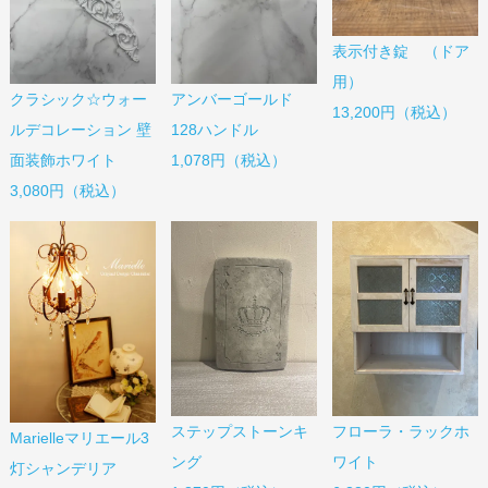
表示付き錠 （ドア
用）
クラシック☆ウォー
アンバーゴールド
13,200円（税込）
ルデコレーション 壁
128ハンドル
面装飾ホワイト
1,078円（税込）
3,080円（税込）
ステップストーンキ
フローラ・ラックホ
Marielleマリエール3
ング
ワイト
灯シャンデリア