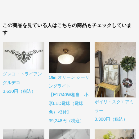
この商品を見ている人はこちらの商品もチェックしていま
す
グレコ・トライアン
Olin オリーン シーリ
グルデコ
ングライト
3,630円（税込）
【E17/40W相当 小
ボイリ・スクエアミ
形LED電球（電球
ラー
色）×3付】
3,300円（税込）
39,248円（税込）