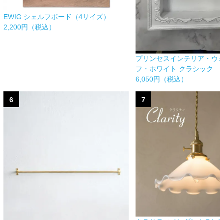
EWIG シェルフボード（4サイズ）
2,200円（税込）
プリンセスインテリア・ウ
フ・ホワイト クラシック
6,050円（税込）
6
7