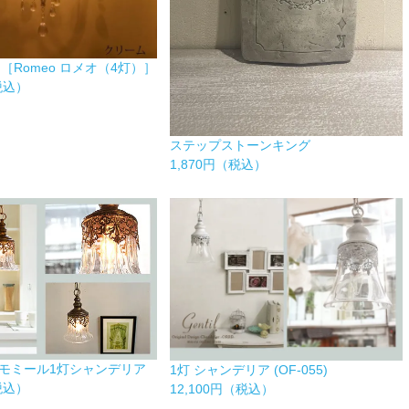
［Romeo ロメオ（4灯）］
（税込）
ステップストーンキング
1,870円（税込）
leカモミール1灯シャンデリア
1灯 シャンデリア (OF-055)
（税込）
12,100円（税込）