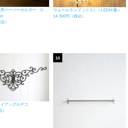
け用ペーパーホルダー U
ウォールランプ［リス］＜LED付属＞
er
14,300円（税込）
（税込）
10
ライアングルデコ
税込）