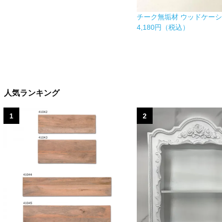
チーク無垢材 ウッドケーシン
4,180円（税込）
人気ランキング
1
2