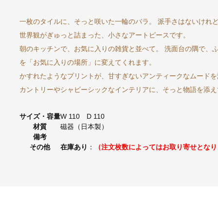
一枚のタイルに、そっと咲いた一輪のバラ。 派手さはないけれ
世界観がぎゅっと詰まった、小さなアートピースです。
朝のキッチンで、お気に入りの雑貨と並べて。 洗面台の隅で、
を「お気に入りの場所」に変えてくれます。
かすれたようなプリントが、甘すぎないアンティークなムードを
カントリーやシャビーシックなインテリアに、そっと物語を添え
サイズ・容量
W 110 D 110
材質
磁器（日本製）
備考
その他
在庫あり
：
（注文枚数によってはお取り寄せとなり