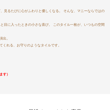
ど、見るたびに心がふわりと優しくなる。 そんな、マニーならではの
ふと目に入ったときの小さな喜び。 このタイル一枚が、いつもの空間
演出。
てくれる、お守りのようなタイルです。
ます）