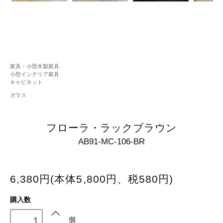
家具・小型木製家具
小型インテリア家具
キャビネット
ガラス
フローラ・ラックブラウン
AB91-MC-106-BR
6,380円(本体5,800円、税580円)
購入数
個