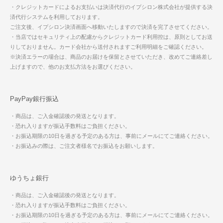
・クレジットカードによるお支払いは決済代行のイプシロン株式会社が提供する決
済代行システムを利用しております。
ご注文後、イプシロン決済画面へ移動いたしますので決済を完了させてください。
・当店ではセキュリティ上の配慮からクレジットカード利用控は、原則としてお送
りしておりません。カード会社から送付されますご利用明細をご確認ください。
※決済エラーの場合は、商品のお届けを保留とさせていただき、改めてご連絡差し
上げますので、他のお支払方法をお選びください。
PayPay銀行振込
・商品は、ご入金確認後の発送となります。
・恐れ入りますが振込手数料はご負担ください。
・お振込期限の10日を過ぎる予定のある方は、事前にメールにてご連絡ください。
・お振込みの際は、ご注文者様名でお振込をお願いします。
ゆうちょ銀行
・商品は、ご入金確認後の発送となります。
・恐れ入りますが振込手数料はご負担ください。
・お振込期限の10日を過ぎる予定のある方は、事前にメールにてご連絡ください。