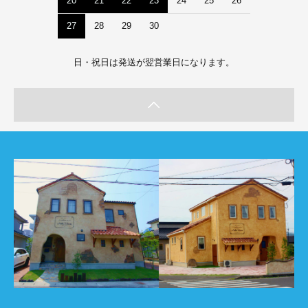
20
21
22
23
24
25
26
27
28
29
30
日・祝日は発送が翌営業日になります。