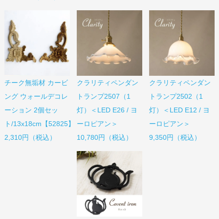
チーク無垢材 カービ
クラリティペンダン
クラリティペンダン
ング ウォールデコレ
トランプ2507（1
トランプ2502（1
ーション 2個セッ
灯）＜LED E26 / ヨ
灯）＜LED E12 / ヨ
ト/13x18cm【52825】
ーロピアン＞
ーロピアン＞
2,310円（税込）
10,780円（税込）
9,350円（税込）