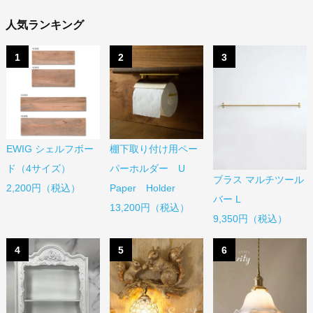
人気ランキング
1
2
3
EWIG シェルフボー
棚下取り付け用ペー
ド（4サイズ）
パーホルダー U
ブラス マルチツール
2,200円（税込）
Paper Holder
バー L
13,200円（税込）
9,350円（税込）
4
5
6