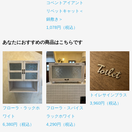
コベントアイアント
リベットキャット＜
鍋敷き＞
1,078円（税込）
あなたにおすすめの商品はこちらです
トイレサインブラス
3,960円（税込）
フローラ・ラックホ
フローラ・スパイス
ワイト
ラックホワイト
6,380円（税込）
4,290円（税込）