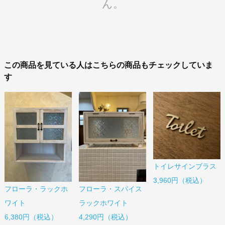
ん。
この商品を見ている人はこちらの商品もチェックしていま
す
トイレサインブラス
3,960円（税込）
フローラ・ラックホ
フローラ・スパイス
ワイト
ラックホワイト
6,380円（税込）
4,290円（税込）