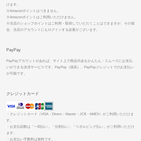
けます。
※Amazonポイントはつきません。
※Amazonポイントはご利用いただけません。
※当店のショップポイントはご利用・取得していただくことはできますが、その場
合、当店のアカウントにもログインする必要がございます。
PayPay
PayPayアカウントがあれば、サイト上で商品代金をかんたん・スムーズにお支払
いができる決済サービスです。PayPay（残高）、PayPayクレジットでのお支払い
が可能です。
クレジットカード
・クレジットカード（VISA・Diners・Master・JCB・AMEX）がご利用いただけま
す。
・お支払回数は「一回払い」「分割払い」「リボルビング払い」がご利用いただけ
ます。
・お支払い手数料は無料です。