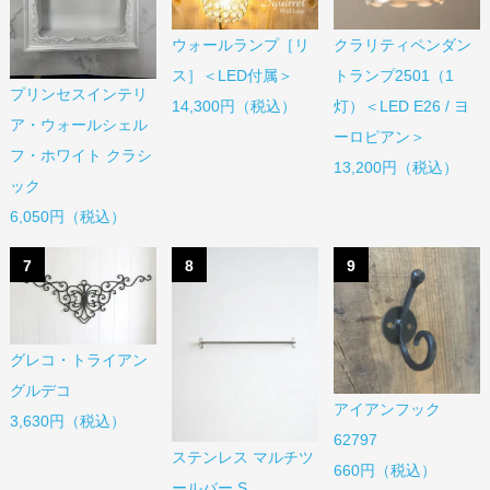
ウォールランプ［リ
クラリティペンダン
ス］＜LED付属＞
トランプ2501（1
プリンセスインテリ
14,300円（税込）
灯）＜LED E26 / ヨ
ア・ウォールシェル
ーロピアン＞
フ・ホワイト クラシ
13,200円（税込）
ック
6,050円（税込）
7
8
9
グレコ・トライアン
グルデコ
アイアンフック
3,630円（税込）
62797
ステンレス マルチツ
660円（税込）
ールバー S