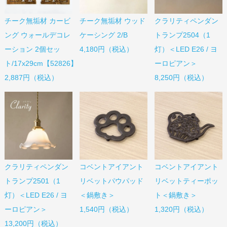
チーク無垢材 カービ
チーク無垢材 ウッド
クラリティペンダン
ング ウォールデコレ
ケーシング 2/B
トランプ2504（1
ーション 2個セッ
4,180円（税込）
灯）＜LED E26 / ヨ
ト/17x29cm【52826】
ーロピアン＞
2,887円（税込）
8,250円（税込）
コベントアイアント
コベントアイアント
クラリティペンダン
リベットパウパッド
リベットティーポッ
トランプ2501（1
＜鍋敷き＞
ト＜鍋敷き＞
灯）＜LED E26 / ヨ
1,540円（税込）
1,320円（税込）
ーロピアン＞
13,200円（税込）