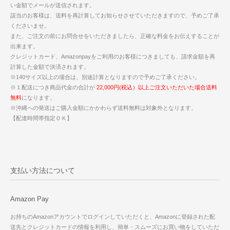
い金額でメールが送信されます。
該当のお客様は、送料を再計算してお知らせさせていただきますので、予めご了承
くださいませ。
また、ご注文の前にお問合せをいただきましたら、正確な料金をお伝えすることが
出来ます。
クレジットカード、Amazonpayをご利用のお客様につきましても、請求金額を再
計算した金額で決済されます。
※140サイズ以上の場合は、別途計算となりますので予めご了承ください。
※１配送につき商品代金の合計が
22,000円(税込）以上ご注文いただいた場合送料
無料
になります。
※沖縄への発送はご購入金額にかかわらず送料無料は対象外となります。
【配達時間帯指定ＯＫ】
支払い方法について
Amazon Pay
お持ちのAmazonアカウントでログインしていただくと、Amazonに登録された配
送先とクレジットカードの情報を利用し、簡単・スムーズにお買い物をしていただ