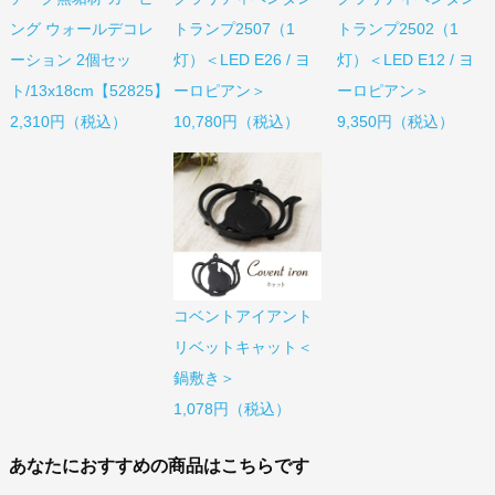
ング ウォールデコレ
トランプ2507（1
トランプ2502（1
ーション 2個セッ
灯）＜LED E26 / ヨ
灯）＜LED E12 / ヨ
ト/13x18cm【52825】
ーロピアン＞
ーロピアン＞
2,310円（税込）
10,780円（税込）
9,350円（税込）
コベントアイアント
リベットキャット＜
鍋敷き＞
1,078円（税込）
あなたにおすすめの商品はこちらです