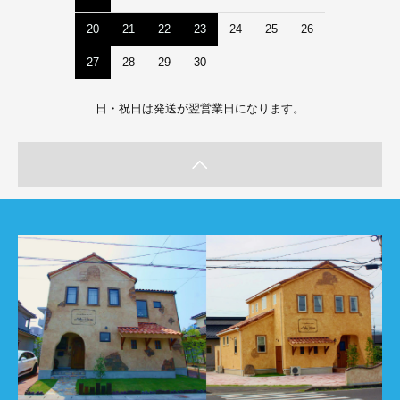
20
21
22
23
24
25
26
27
28
29
30
日・祝日は発送が翌営業日になります。