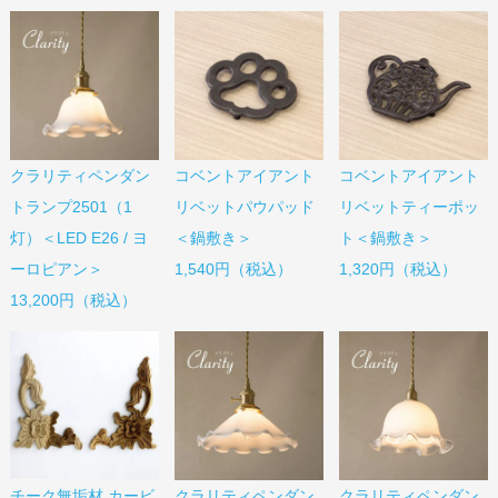
コベントアイアント
コベントアイアント
クラリティペンダン
リベットパウパッド
リベットティーポッ
トランプ2501（1
＜鍋敷き＞
ト＜鍋敷き＞
灯）＜LED E26 / ヨ
1,540円（税込）
1,320円（税込）
ーロピアン＞
13,200円（税込）
チーク無垢材 カービ
クラリティペンダン
クラリティペンダン