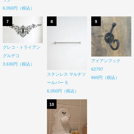
6,050円（税込）
7
8
9
グレコ・トライアン
グルデコ
アイアンフック
3,630円（税込）
62797
ステンレス マルチツ
660円（税込）
ールバー S
6,050円（税込）
10