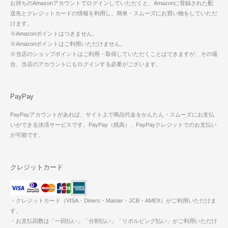
お持ちのAmazonアカウントでログインしていただくと、Amazonに登録された配
送先とクレジットカードの情報を利用し、簡単・スムーズにお買い物をしていただ
けます。
※Amazonポイントはつきません。
※Amazonポイントはご利用いただけません。
※当店のショップポイントはご利用・取得していただくことはできますが、その場
合、当店のアカウントにもログインする必要がございます。
PayPay
PayPayアカウントがあれば、サイト上で商品代金をかんたん・スムーズにお支払
いができる決済サービスです。PayPay（残高）、PayPayクレジットでのお支払い
が可能です。
クレジットカード
・クレジットカード（VISA・Diners・Master・JCB・AMEX）がご利用いただけま
す。
・お支払回数は「一回払い」「分割払い」「リボルビング払い」がご利用いただけ