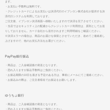
ます。
・お支払い手数料は無料です。
・クレジットカードによるお支払いは決済代行のイプシロン株式会社が提供する決
済代行システムを利用しております。
ご注文後、イプシロン決済画面へ移動いたしますので決済を完了させてください。
・当店ではセキュリティ上の配慮からクレジットカード利用控は、原則としてお送
りしておりません。カード会社から送付されますご利用明細をご確認ください。
※決済エラーの場合は、商品のお届けを保留とさせていただき、改めてご連絡差し
上げますので、他のお支払方法をお選びください。
PayPay銀行振込
・商品は、ご入金確認後の発送となります。
・恐れ入りますが振込手数料はご負担ください。
・お振込期限の10日を過ぎる予定のある方は、事前にメールにてご連絡ください。
・お振込みの際は、ご注文者様名でお振込をお願いします。
ゆうちょ銀行
・商品は、ご入金確認後の発送となります。
・恐れ入りますが振込手数料はご負担ください。