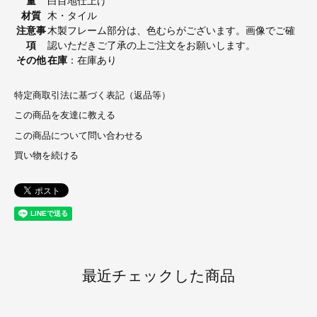
量
白目地仕上げ
材質
木・タイル
注意事
木製フレーム部分は、色むらがございます。画像でご確
項
認いただきご了承の上ご注文をお願いします。
その他
在庫
：在庫あり
特定商取引法に基づく表記（返品等）
この商品を友達に教える
この商品について問い合わせる
買い物を続ける
最近チェックした商品