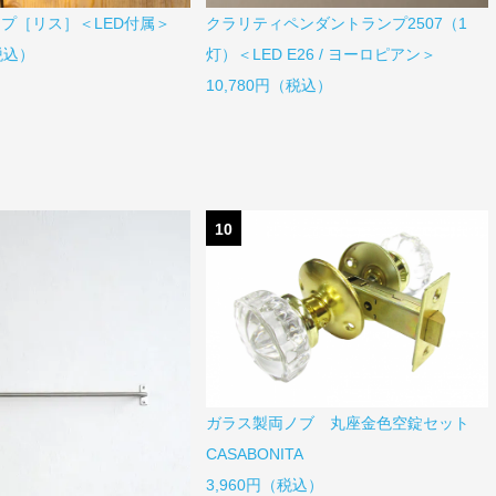
プ［リス］＜LED付属＞
クラリティペンダントランプ2507（1
（税込）
灯）＜LED E26 / ヨーロピアン＞
10,780円（税込）
10
ガラス製両ノブ 丸座金色空錠セット
CASABONITA
3,960円（税込）