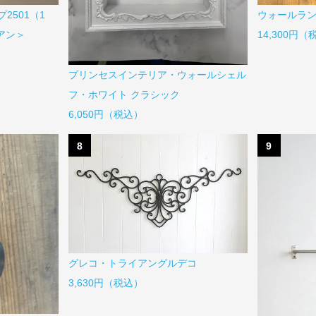
2501（1
ウォールラン
ピアン＞
14,300円
プリンセスインテリア・ウォールシェル
フ・ホワイト クラシック
6,050円（税込）
8
9
グレコ・トライアングルデコ
3,630円（税込）