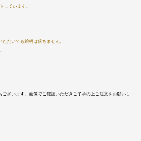
トしています。
いただいても絵柄は落ちません。
。
もございます。画像でご確認いただきご了承の上ご注文をお願いし