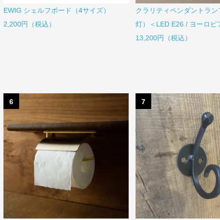
EWIG シェルフボード（4サイズ）
クラリティペンダントランプ
2,200円（税込）
灯）＜LED E26 / ヨーロ
13,200円（税込）
6
7