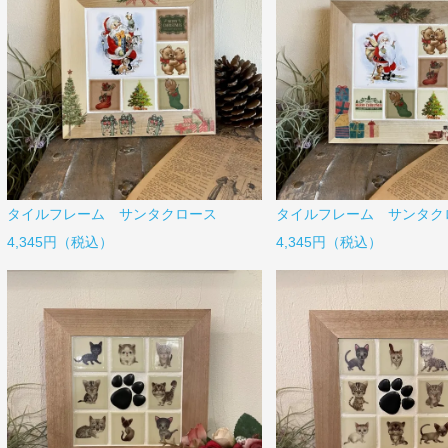
タイルフレーム サンタクロース
タイルフレーム サンタク
4,345円（税込）
4,345円（税込）