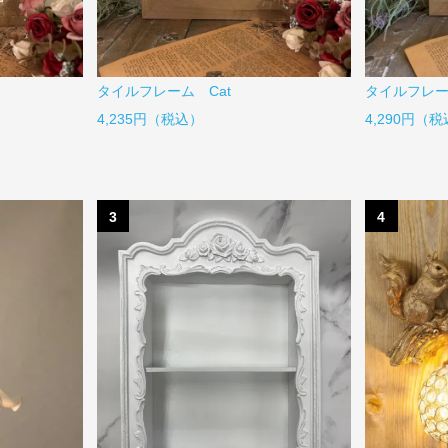
タイルフレーム Cat
タイルフレー
4,235円（税込）
4,290円（
3
4