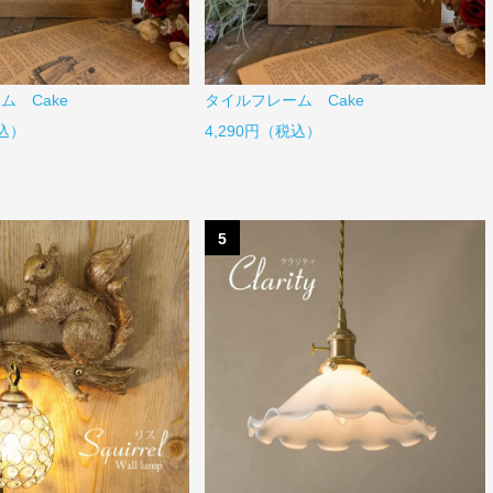
ム Cake
タイルフレーム Cake
税込）
4,290円（税込）
5