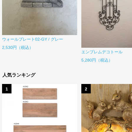
ウォールプレート02-GY / グレー
2,530円（税込）
エンブレムデコトール
5,280円（税込）
人気ランキング
1
2