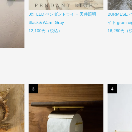
3灯 LED ペンダントライト 天井照明
BURMESE
Black＆Warm Gray
イト gram 
12,100円（税込）
16,280円
3
4