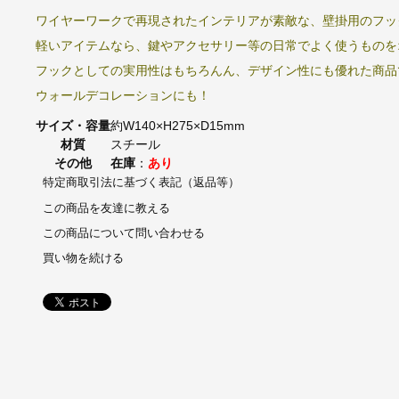
ワイヤーワークで再現されたインテリアが素敵な、壁掛用のフッ
軽いアイテムなら、鍵やアクセサリー等の日常でよく使うものを
フックとしての実用性はもちろんん、デザイン性にも優れた商品
ウォールデコレーションにも！
サイズ・容量
約W140×H275×D15mm
材質
スチール
その他
在庫
：
あり
特定商取引法に基づく表記（返品等）
この商品を友達に教える
この商品について問い合わせる
買い物を続ける