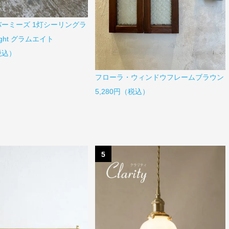
 バーミーズ 1灯シーリングラ
eight グラムエイト
（税込）
フローラ・ウィンドウフレームブラウン
5,280円（税込）
5