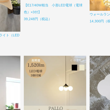
【E17/40W相当 小形LED電球（電球
色）×3付】
ウォールラン
39,248円（税込）
14,300円
イト（LED