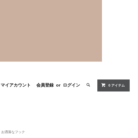
マイアカウント
会員登録
or
ログイン
0 アイテム
お洒落なフック