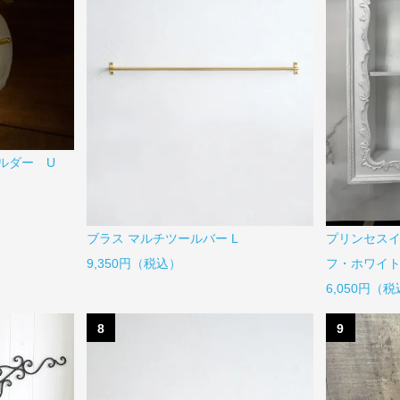
ホルダー U
ブラス マルチツールバー L
プリンセス
9,350円（税込）
フ・ホワイト
6,050円（
8
9