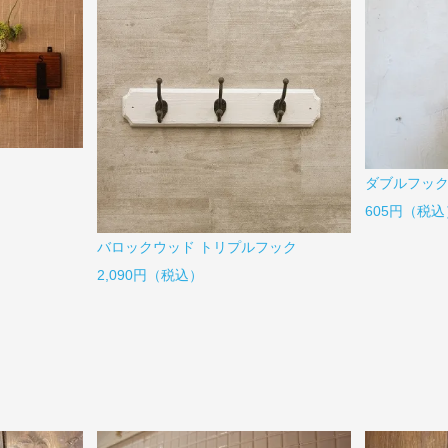
ダブルフッ
605円（税込
バロックウッド トリプルフック
2,090円（税込）