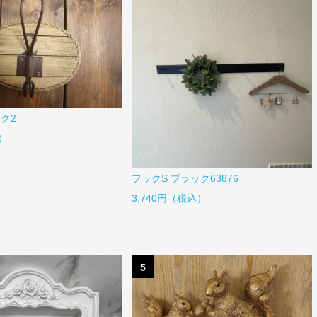
ク2
）
フックS ブラック63876
3,740円（税込）
5