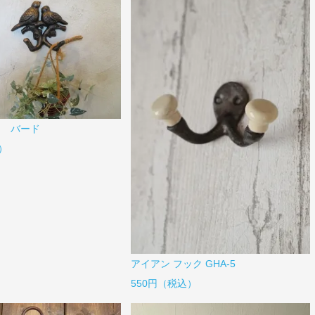
ク バード
）
アイアン フック GHA-5
550円（税込）