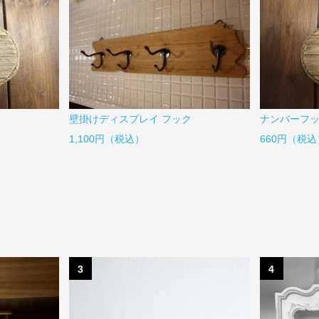
壁掛けディスプレイ フック
ナンバーフッ
1,100円（税込）
660円（税込
3
4