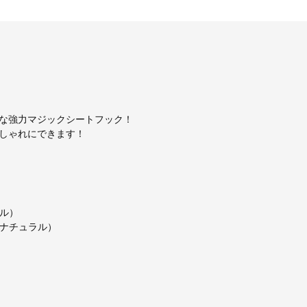
な強力マジックシートフック！
しゃれにできます！
ラル）
ンナチュラル）