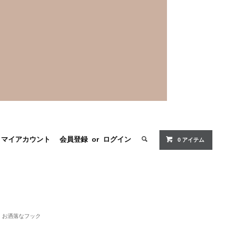
マイアカウント
会員登録
or
ログイン
0 アイテム
お洒落なフック