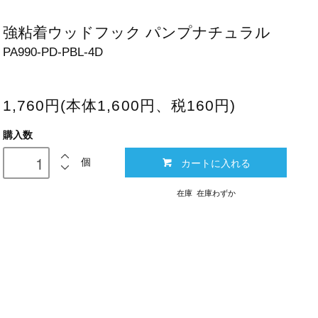
強粘着ウッドフック パンプナチュラル
PA990-PD-PBL-4D
1,760円(本体1,600円、税160円)
購入数
カートに入れる
個
在庫 在庫わずか