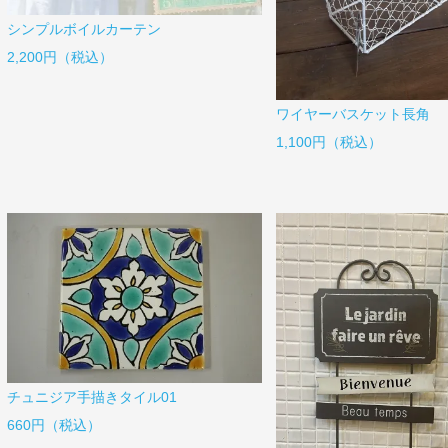
シンプルボイルカーテン
2,200円（税込）
ワイヤーバスケット長角
1,100円（税込）
チュニジア手描きタイル01
660円（税込）