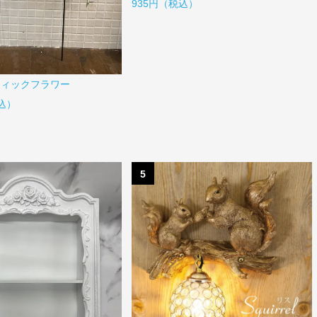
935円（税込）
ティックフラワー
税込）
5