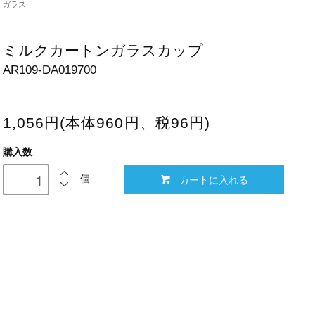
ガラス
ミルクカートンガラスカップ
AR109-DA019700
1,056円(本体960円、税96円)
購入数
カートに入れる
個