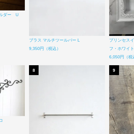
ホルダー U
ブラス マルチツールバー L
プリンセス
9,350円（税込）
フ・ホワイト
6,050円（
8
9
コ