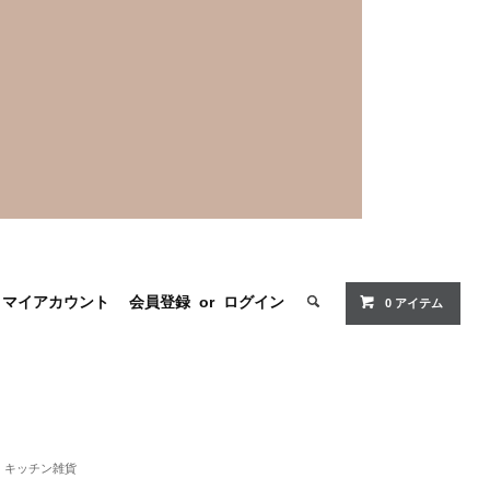
マイアカウント
会員登録
or
ログイン
0 アイテム
キッチン雑貨