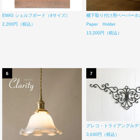
EWIG シェルフボード（4サイズ）
棚下取り付け用ペーパー
2,200円（税込）
Paper Holder
13,200円（税込）
6
7
グレコ・トライアングルデ
3,630円（税込）