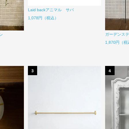
Laid backアニマル サバ
1,078円（税込）
ガーデンス
ン
1,870円（
3
4