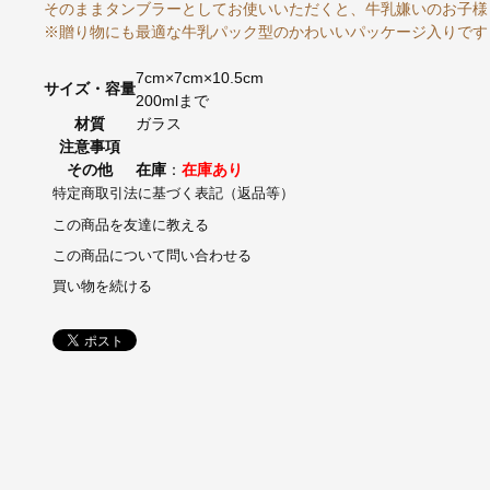
そのままタンブラーとしてお使いいただくと、牛乳嫌いのお子様
※贈り物にも最適な牛乳パック型のかわいいパッケージ入りです
7cm×7cm×10.5cm
サイズ・容量
200mlまで
材質
ガラス
注意事項
その他
在庫
：
在庫あり
特定商取引法に基づく表記（返品等）
この商品を友達に教える
この商品について問い合わせる
買い物を続ける