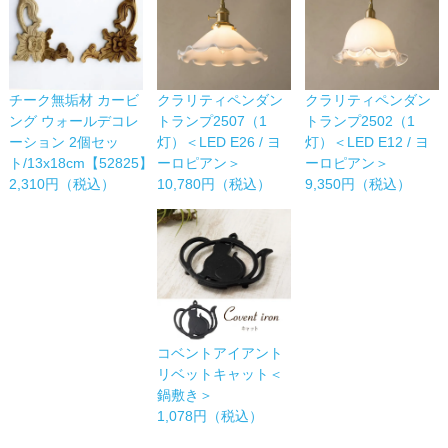
チーク無垢材 カービ
クラリティペンダン
クラリティペンダン
ング ウォールデコレ
トランプ2507（1
トランプ2502（1
ーション 2個セッ
灯）＜LED E26 / ヨ
灯）＜LED E12 / ヨ
ト/13x18cm【52825】
ーロピアン＞
ーロピアン＞
2,310円（税込）
10,780円（税込）
9,350円（税込）
コベントアイアント
リベットキャット＜
鍋敷き＞
1,078円（税込）