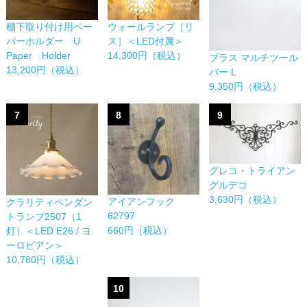
棚下取り付け用ペー
ウォールランプ［リ
パーホルダー U
ス］＜LED付属＞
Paper Holder
14,300円（税込）
ブラス マルチツール
13,200円（税込）
バー L
9,350円（税込）
7
8
9
グレコ・トライアン
グルデコ
3,630円（税込）
アイアンフック
クラリティペンダン
62797
トランプ2507（1
660円（税込）
灯）＜LED E26 / ヨ
ーロピアン＞
10,780円（税込）
10