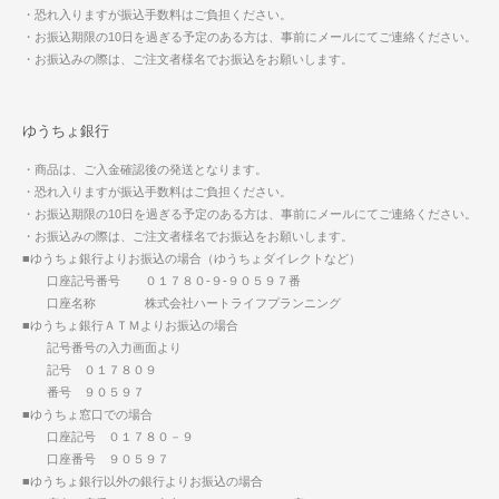
・恐れ入りますが振込手数料はご負担ください。
・お振込期限の10日を過ぎる予定のある方は、事前にメールにてご連絡ください。
・お振込みの際は、ご注文者様名でお振込をお願いします。
ゆうちょ銀行
・商品は、ご入金確認後の発送となります。
・恐れ入りますが振込手数料はご負担ください。
・お振込期限の10日を過ぎる予定のある方は、事前にメールにてご連絡ください。
・お振込みの際は、ご注文者様名でお振込をお願いします。
■ゆうちょ銀行よりお振込の場合（ゆうちょダイレクトなど）
口座記号番号 ０１７８０-９-９０５９７番
口座名称 株式会社ハートライフプランニング
■ゆうちょ銀行ＡＴＭよりお振込の場合
記号番号の入力画面より
記号 ０１７８０９
番号 ９０５９７
■ゆうちょ窓口での場合
口座記号 ０１７８０－９
口座番号 ９０５９７
■ゆうちょ銀行以外の銀行よりお振込の場合