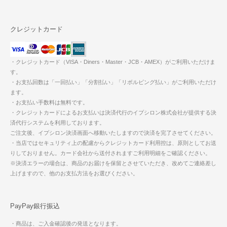
クレジットカード
・クレジットカード（VISA・Diners・Master・JCB・AMEX）がご利用いただけま
す。
・お支払回数は「一回払い」「分割払い」「リボルビング払い」がご利用いただけ
ます。
・お支払い手数料は無料です。
・クレジットカードによるお支払いは決済代行のイプシロン株式会社が提供する決
済代行システムを利用しております。
ご注文後、イプシロン決済画面へ移動いたしますので決済を完了させてください。
・当店ではセキュリティ上の配慮からクレジットカード利用控は、原則としてお送
りしておりません。カード会社から送付されますご利用明細をご確認ください。
※決済エラーの場合は、商品のお届けを保留とさせていただき、改めてご連絡差し
上げますので、他のお支払方法をお選びください。
PayPay銀行振込
・商品は、ご入金確認後の発送となります。