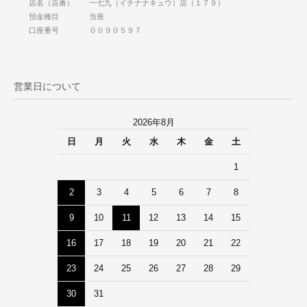
店名（店番） 一七九（イチナナキュウ）店（１７９）
預金種目 当座
口座番号 ００９０５９７
営業日について
2026年8月
日
月
火
水
木
金
土
1
2
3
4
5
6
7
8
9
10
11
12
13
14
15
16
17
18
19
20
21
22
23
24
25
26
27
28
29
30
31