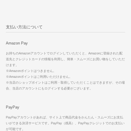
支払い方法について
Amazon Pay
お持ちのAmazonアカウントでログインしていただくと、Amazonに登録された配
送先とクレジットカードの情報を利用し、簡単・スムーズにお買い物をしていただ
けます。
※Amazonポイントはつきません。
※Amazonポイントはご利用いただけません。
※当店のショップポイントはご利用・取得していただくことはできますが、その場
合、当店のアカウントにもログインする必要がございます。
PayPay
PayPayアカウントがあれば、サイト上で商品代金をかんたん・スムーズにお支払
いができる決済サービスです。PayPay（残高）、PayPayクレジットでのお支払い
が可能です。