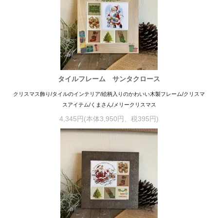
タイルフレーム サンタクロース
クリスマス飾り/タイルのインテリア/絵柄入りのかわいい木製フレーム/クリスマ
スアイテム/くまさん/メリークリスマス
4,345円(本体3,950円、税395円)