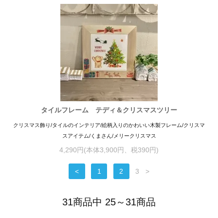
タイルフレーム テディ＆クリスマスツリー
クリスマス飾り/タイルのインテリア/絵柄入りのかわいい木製フレーム/クリスマ
スアイテム/くまさん/メリークリスマス
4,290円(本体3,900円、税390円)
<
1
2
3
>
31商品中 25～31商品