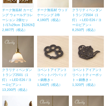
チーク無垢材 カービ
チーク無垢材 ウッド
クラリティペンダン
ング ウォールデコレ
ケーシング 2/B
トランプ2504（1
ーション 2個セッ
4,180円（税込）
灯）＜LED E26 / ヨ
ト/17x29cm【52826】
ーロピアン＞
2,887円（税込）
8,250円（税込）
コベントアイアント
コベントアイアント
クラリティペンダン
リベットパウパッド
リベットティーポッ
トランプ2501（1
＜鍋敷き＞
ト＜鍋敷き＞
灯）＜LED E26 / ヨ
1,540円（税込）
1,320円（税込）
ーロピアン＞
13,200円（税込）