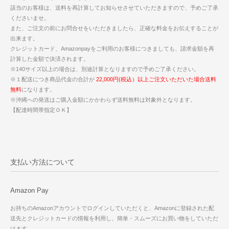
該当のお客様は、送料を再計算してお知らせさせていただきますので、予めご了承
くださいませ。
また、ご注文の前にお問合せをいただきましたら、正確な料金をお伝えすることが
出来ます。
クレジットカード、Amazonpayをご利用のお客様につきましても、請求金額を再
計算した金額で決済されます。
※140サイズ以上の場合は、別途計算となりますので予めご了承ください。
※１配送につき商品代金の合計が
22,000円(税込）以上ご注文いただいた場合送料
無料
になります。
※沖縄への発送はご購入金額にかかわらず送料無料は対象外となります。
【配達時間帯指定ＯＫ】
支払い方法について
Amazon Pay
お持ちのAmazonアカウントでログインしていただくと、Amazonに登録された配
送先とクレジットカードの情報を利用し、簡単・スムーズにお買い物をしていただ
けます。