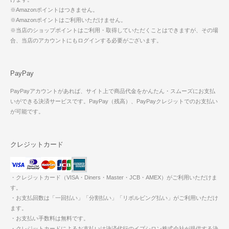
※Amazonポイントはつきません。
※Amazonポイントはご利用いただけません。
※当店のショップポイントはご利用・取得していただくことはできますが、その場
合、当店のアカウントにもログインする必要がございます。
PayPay
PayPayアカウントがあれば、サイト上で商品代金をかんたん・スムーズにお支払
いができる決済サービスです。PayPay（残高）、PayPayクレジットでのお支払い
が可能です。
クレジットカード
・クレジットカード（VISA・Diners・Master・JCB・AMEX）がご利用いただけま
す。
・お支払回数は「一回払い」「分割払い」「リボルビング払い」がご利用いただけ
ます。
・お支払い手数料は無料です。
・クレジットカードによるお支払いは決済代行のイプシロン株式会社が提供する決