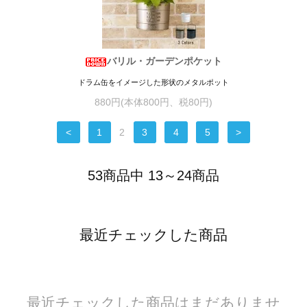
バリル・ガーデンポケット
ドラム缶をイメージした形状のメタルポット
880円(本体800円、税80円)
<
1
2
3
4
5
>
53商品中 13～24商品
最近チェックした商品
最近チェックした商品はまだありませ