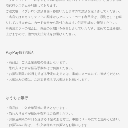
済代行システムを利用しております。
ご注文後、イプシロン決済画面へ移動いたしますので決済を完了させてください。
・当店ではセキュリティ上の配慮からクレジットカード利用控は、原則としてお送
りしておりません。カード会社から送付されますご利用明細をご確認ください。
※決済エラーの場合は、商品のお届けを保留とさせていただき、改めてご連絡差し
上げますので、他のお支払方法をお選びください。
PayPay銀行振込
・商品は、ご入金確認後の発送となります。
・恐れ入りますが振込手数料はご負担ください。
・お振込期限の10日を過ぎる予定のある方は、事前にメールにてご連絡ください。
・お振込みの際は、ご注文者様名でお振込をお願いします。
ゆうちょ銀行
・商品は、ご入金確認後の発送となります。
・恐れ入りますが振込手数料はご負担ください。
・お振込期限の10日を過ぎる予定のある方は、事前にメールにてご連絡ください。
・お振込みの際は、ご注文者様名でお振込をお願いします。