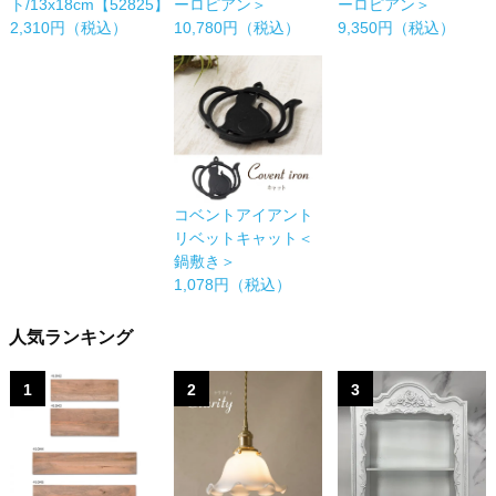
ト/13x18cm【52825】
ーロピアン＞
ーロピアン＞
2,310円（税込）
10,780円（税込）
9,350円（税込）
コベントアイアント
リベットキャット＜
鍋敷き＞
1,078円（税込）
人気ランキング
1
2
3