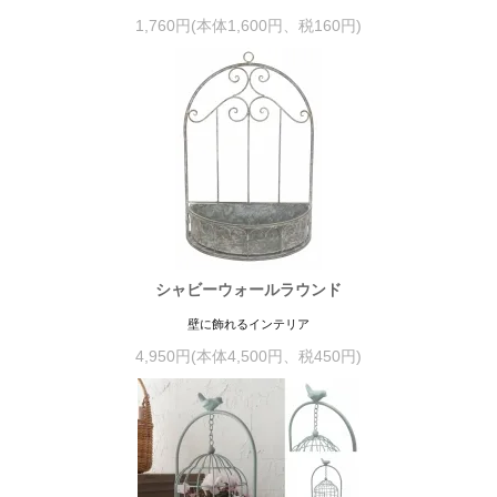
1,760円(本体1,600円、税160円)
シャビーウォールラウンド
壁に飾れるインテリア
4,950円(本体4,500円、税450円)