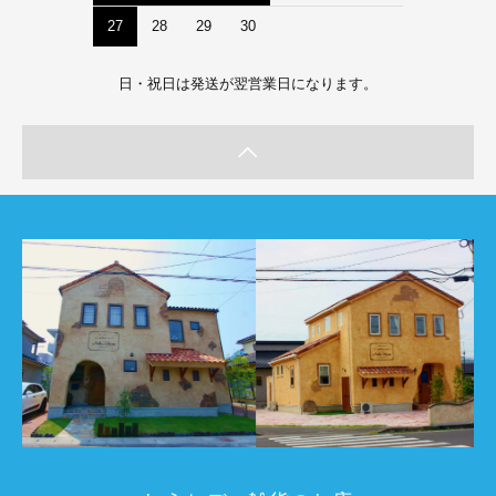
27
28
29
30
日・祝日は発送が翌営業日になります。