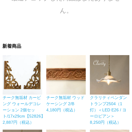
ん。
新着商品
チーク無垢材 カービ
チーク無垢材 ウッド
クラリティペンダン
ング ウォールデコレ
ケーシング 2/B
トランプ2504（1
ーション 2個セッ
4,180円（税込）
灯）＜LED E26 / ヨ
ト/17x29cm【52826】
ーロピアン＞
2,887円（税込）
8,250円（税込）