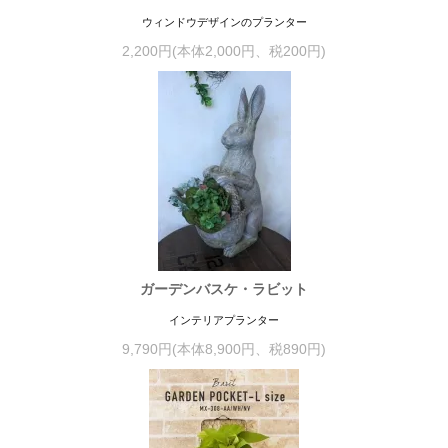
ウィンドウデザインのプランター
2,200円(本体2,000円、税200円)
ガーデンバスケ・ラビット
インテリアプランター
9,790円(本体8,900円、税890円)