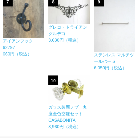
7
8
9
グレコ・トライアン
グルデコ
3,630円（税込）
アイアンフック
62797
660円（税込）
ステンレス マルチツ
ールバー S
6,050円（税込）
10
ガラス製両ノブ 丸
座金色空錠セット
CASABONITA
3,960円（税込）