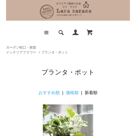
ガーデン蛇口・雑貨
インテリアフラワー
/
プランタ・ポット
プランタ・ポット
おすすめ順
|
価格順
| 新着順