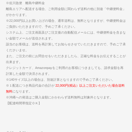
※佐川急便 離島中継料金
離島エリアへ配送する場合、ご利用金額に関わらず送料の他に別途「中継便料金」
がかかります。
※22,000円以上お買い上げの場合、通常送料は、無料となりますが、中継便料金は
ご負担いただきますので、予めご了承ください。
システム上、ご注文画面及びご注文後の自動配信メールには、中継便料金を含まな
い金額でメールが送信されます。
該当のお客様は、送料を再計算してお知らせさせていただきますので、予めご了承
くださいませ。
また、ご注文の前にお問合せをいただきましたら、正確な料金をお伝えすることが
出来ます。
クレジットカード、Amazonpayをご利用のお客様につきましても、請求金額を再
計算した金額で決済されます。
※140サイズ以上の場合は、別途計算となりますので予めご了承ください。
※１配送につき商品代金の合計が
22,000円(税込）以上ご注文いただいた場合送料
無料
になります。
※沖縄への発送はご購入金額にかかわらず送料無料は対象外となります。
【配達時間帯指定ＯＫ】