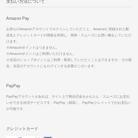
支払い方法について
Amazon Pay
お持ちのAmazonアカウントでログインしていただくと、Amazonに登録された配
送先とクレジットカードの情報を利用し、簡単・スムーズにお買い物をしていただ
けます。
※Amazonポイントはつきません。
※Amazonポイントはご利用いただけません。
※当店のショップポイントはご利用・取得していただくことはできますが、その場
合、当店のアカウントにもログインする必要がございます。
PayPay
PayPayアカウントがあれば、サイト上で商品代金をかんたん・スムーズにお支払
いができる決済サービスです。PayPay（残高）、PayPayクレジットでのお支払い
が可能です。
クレジットカード