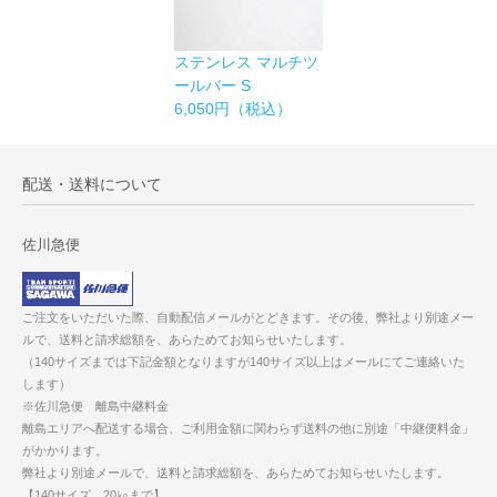
ステンレス マルチツ
ールバー S
6,050円（税込）
配送・送料について
佐川急便
ご注文をいただいた際、自動配信メールがとどきます。その後、弊社より別途メー
ルで、送料と請求総額を、あらためてお知らせいたします。
（140サイズまでは下記金額となりますが140サイズ以上はメールにてご連絡いた
します）
※佐川急便 離島中継料金
離島エリアへ配送する場合、ご利用金額に関わらず送料の他に別途「中継便料金」
がかかります。
弊社より別途メールで、送料と請求総額を、あらためてお知らせいたします。
【140サイズ 20㎏まで】