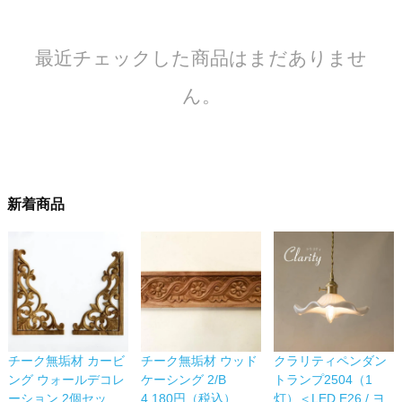
最近チェックした商品はまだありませ
ん。
新着商品
チーク無垢材 カービ
チーク無垢材 ウッド
クラリティペンダン
ング ウォールデコレ
ケーシング 2/B
トランプ2504（1
ーション 2個セッ
4,180円（税込）
灯）＜LED E26 / ヨ