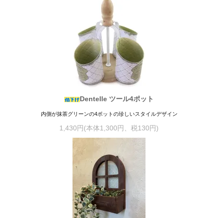
Dentelle ツール4ポット
内側が抹茶グリーンの4ポットの珍しいスタイルデザイン
1,430円(本体1,300円、税130円)