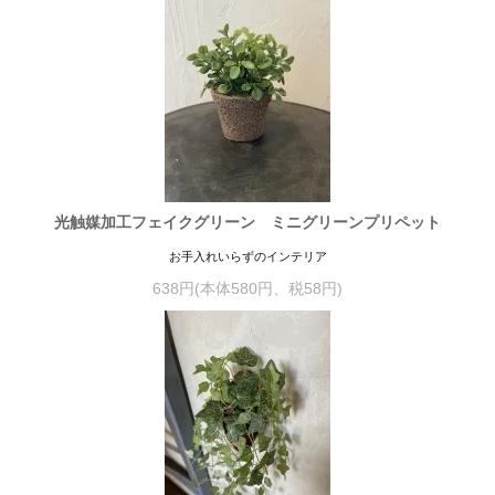
光触媒加工フェイクグリーン ミニグリーンプリペット
お手入れいらずのインテリア
638円(本体580円、税58円)