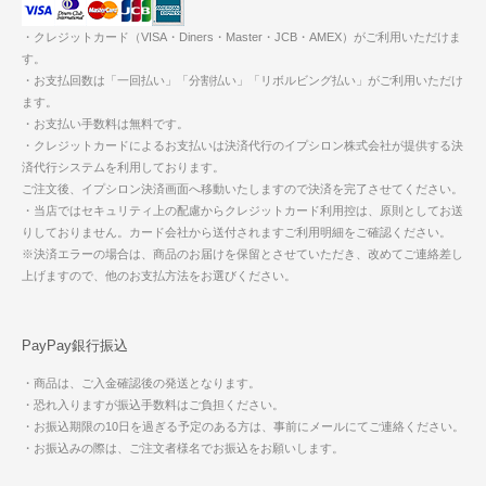
・クレジットカード（VISA・Diners・Master・JCB・AMEX）がご利用いただけま
す。
・お支払回数は「一回払い」「分割払い」「リボルビング払い」がご利用いただけ
ます。
・お支払い手数料は無料です。
・クレジットカードによるお支払いは決済代行のイプシロン株式会社が提供する決
済代行システムを利用しております。
ご注文後、イプシロン決済画面へ移動いたしますので決済を完了させてください。
・当店ではセキュリティ上の配慮からクレジットカード利用控は、原則としてお送
りしておりません。カード会社から送付されますご利用明細をご確認ください。
※決済エラーの場合は、商品のお届けを保留とさせていただき、改めてご連絡差し
上げますので、他のお支払方法をお選びください。
PayPay銀行振込
・商品は、ご入金確認後の発送となります。
・恐れ入りますが振込手数料はご負担ください。
・お振込期限の10日を過ぎる予定のある方は、事前にメールにてご連絡ください。
・お振込みの際は、ご注文者様名でお振込をお願いします。