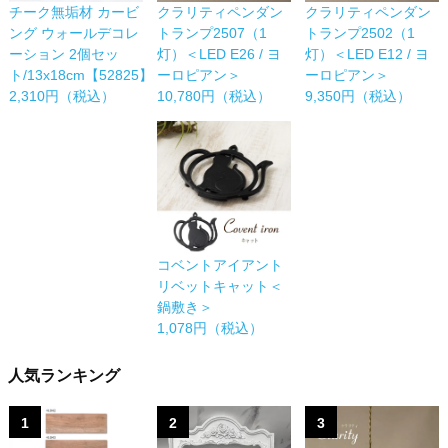
チーク無垢材 カービ
クラリティペンダン
クラリティペンダン
ング ウォールデコレ
トランプ2507（1
トランプ2502（1
ーション 2個セッ
灯）＜LED E26 / ヨ
灯）＜LED E12 / ヨ
ト/13x18cm【52825】
ーロピアン＞
ーロピアン＞
2,310円（税込）
10,780円（税込）
9,350円（税込）
コベントアイアント
リベットキャット＜
鍋敷き＞
1,078円（税込）
人気ランキング
1
2
3