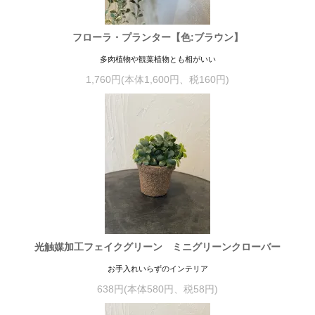
フローラ・プランター【色:ブラウン】
多肉植物や観葉植物とも相がいい
1,760円(本体1,600円、税160円)
光触媒加工フェイクグリーン ミニグリーンクローバー
お手入れいらずのインテリア
638円(本体580円、税58円)