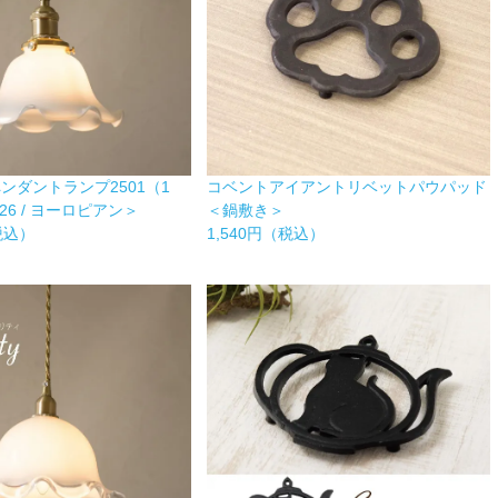
コベントアイアントリベットパウパッド
ンダントランプ2501（1
＜鍋敷き＞
E26 / ヨーロピアン＞
1,540円（税込）
（税込）