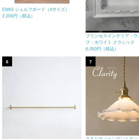
EWIG シェルフボード（4サイズ）
2,200円（税込）
プリンセスインテリア・ウ
フ・ホワイト クラシック
6,050円（税込）
6
7
クラリティペンダントランプ