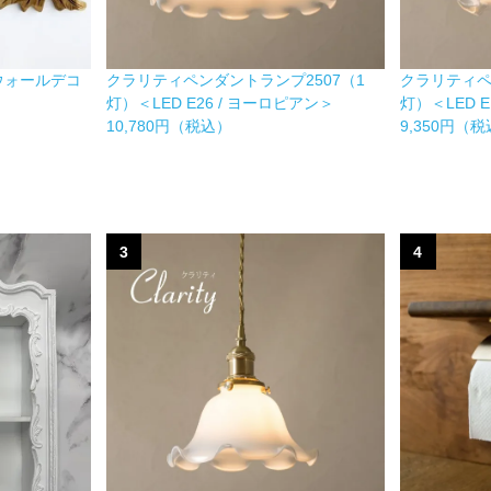
ウォールデコ
クラリティペンダントランプ2507（1
クラリティペ
灯）＜LED E26 / ヨーロピアン＞
灯）＜LED 
10,780円（税込）
9,350円（
3
4