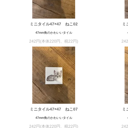
ミニタイル47×47 ねこ02
ミ
47mm角のかわいいタイル
242円(本体220円、税22円)
24
ミニタイル47×47 ねこ07
ミ
47mm角のかわいいタイル
242円(本体220円、税22円)
24