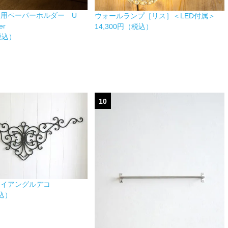
け用ペーパーホルダー U
ウォールランプ［リス］＜LED付属＞
er
14,300円（税込）
（税込）
10
ライアングルデコ
税込）