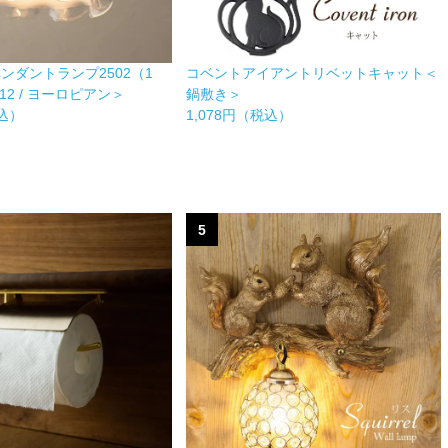
ンダントランプ2502（1
コベントアイアントリベットキャット＜
E12 / ヨーロピアン＞
鍋敷き＞
税込）
1,078円（税込）
5