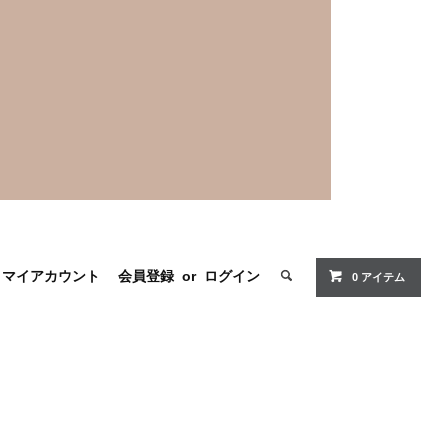
マイアカウント
会員登録
or
ログイン
0 アイテム