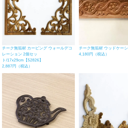
チーク無垢材 カービング ウォールデコ
チーク無垢材 ウッドケーシン
レーション 2個セッ
4,180円（税込）
ト/17x29cm【52826】
2,887円（税込）