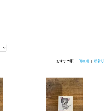
おすすめ順 |
価格順
|
新着順